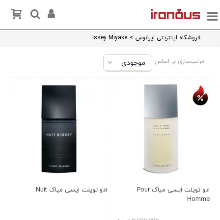
فروشگاه اینترنتی ایرانوس
>
Issey Miyake
مرتب‌سازی بر اساس:
تخفیف روز
ادو تویلت ایسی میاک Pour
ادو تویلت ایسی میاک Nuit
Homme