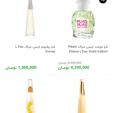
ادو تویلت ایسی میاک Pleats
ادو پرفیوم ایسی میاک L Eau
Dissey
Please L'Eau Smile Edition
6,000,000 تومـان
4,290,000 تومـان
1,000,000 تومـان