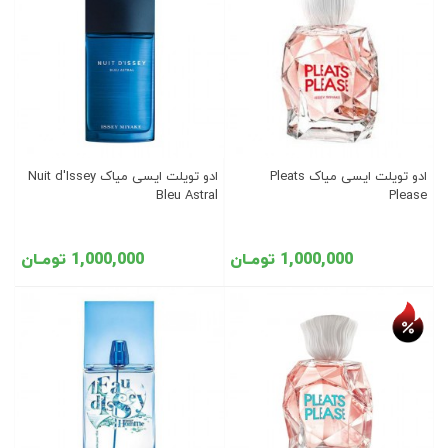
ادو تویلت ایسی میاک Pleats
ادو تویلت ایسی میاک Nuit d'Issey
Bleu Astral
Please
1,000,000 تومـان
1,000,000 تومـان
تخفیف روز