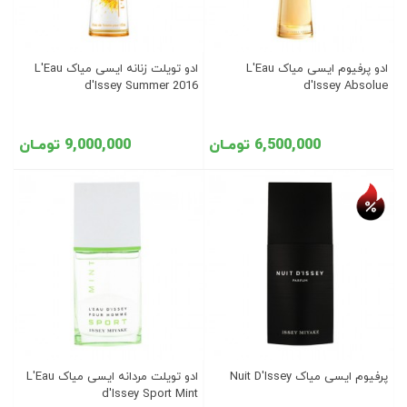
ادو پرفیوم ایسی میاک L'Eau
ادو تویلت زنانه ایسی میاک L'Eau
d'Issey Summer 2016
d'Issey Absolue
6,500,000 تومـان
9,000,000 تومـان
تخفیف روز
پرفیوم ایسی میاک Nuit D'Issey
ادو تویلت مردانه ایسی میاک L'Eau
d'Issey Sport Mint