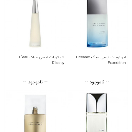
ادو تویلت ایسی میاک Oceanic
ادو تویلت ایسی میاک L'eau
D'Issey
Expedition
-- ناموجود --
-- ناموجود --