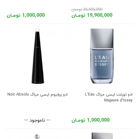
26,500,000 تومـان
19,900,000 تومـان
1,000,000 تومـان
ادو تویلت ایسی میاک L'Eau
ادو پرفیوم ایسی میاک Noir Absolu
Majeure d'Issey
1,000,000 تومـان
-- ناموجود --