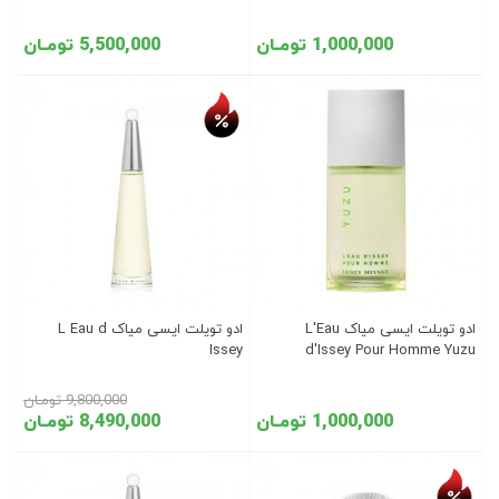
1,000,000 تومـان
5,500,000 تومـان
تخفیف روز
ادو تویلت ایسی میاک L'Eau
ادو تویلت ایسی میاک L Eau d
Issey
d'Issey Pour Homme Yuzu
9,800,000 تومـان
1,000,000 تومـان
8,490,000 تومـان
تخفیف روز