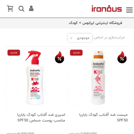
فروشگاه اینترنتی ایرانوس
>
کودک
مرتب‌سازی بر اساس:
موجودی
تخفیف روز
تخفیف روز
جدید
جدید
میست ضد آفتاب کودک باباریا
اسپری ضد آفتاب کودک باباریا
SPF50
مناسب پوست حساس SPF50