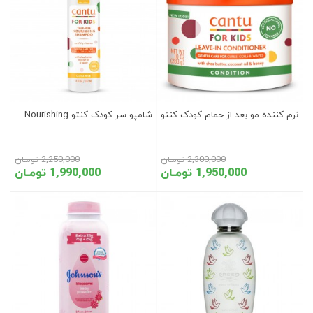
نرم کننده مو بعد از حمام کودک کنتو
شامپو سر کودک کنتو Nourishing
2,300,000 تومـان
2,250,000 تومـان
1,950,000 تومـان
1,990,000 تومـان