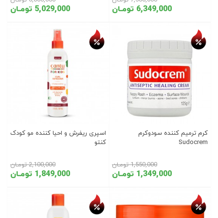
7,500,000 تومـان
6,000,000 تومـان
6,349,000 تومـان
5,029,000 تومـان
تخفیف روز
تخفیف روز
کرم ترمیم کننده سودوکرم
اسپری ریفرش و احیا کننده مو کودک
Sudocrem
کنتو
1,550,000 تومـان
2,100,000 تومـان
1,349,000 تومـان
1,849,000 تومـان
تخفیف روز
تخفیف روز