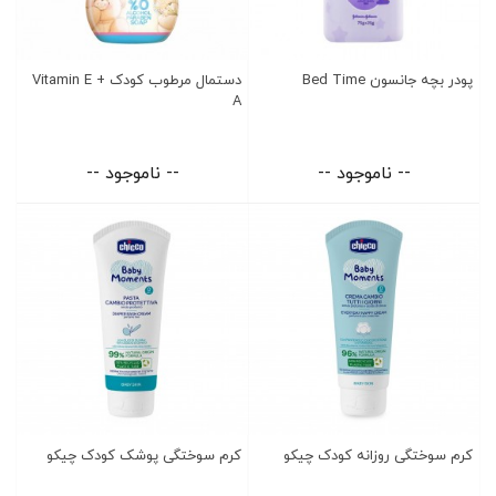
پودر بچه جانسون Bed Time
دستمال مرطوب کودک Vitamin E +
A
-- ناموجود --
-- ناموجود --
کرم سوختگی روزانه کودک چیکو
کرم سوختگی پوشک کودک چیکو