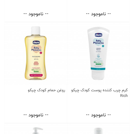
-- ناموجود --
-- ناموجود --
کرم چرب کننده پوست کودک چیکو
روغن حمام کودک چیکو
Rich
-- ناموجود --
-- ناموجود --