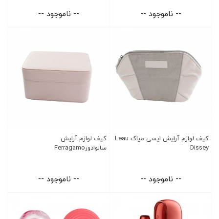
-- ناموجود --
-- ناموجود --
کیف لوازم آرایش ایسی میاک Leau
کیف لوازم آرایش
Dissey
سالوادورFerragamo
-- ناموجود --
-- ناموجود --