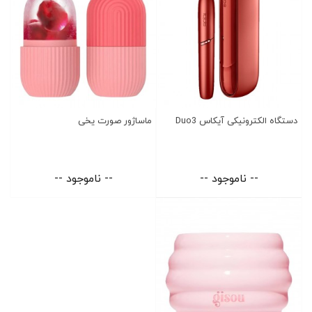
دستگاه الکترونیکی آیکاس Duo3
ماساژور صورت یخی
-- ناموجود --
-- ناموجود --