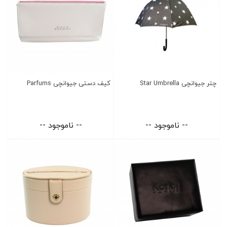
چتر جیوانچی Star Umbrella
کیف دستی جیوانچی Parfums
-- ناموجود --
-- ناموجود --