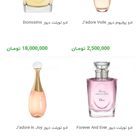
ادو پرفیوم دیور J'adore Voile
ادو تویلت دیور Diorissimo
2,500,000 تومـان
18,000,000 تومـان
ادو تویلت دیور Forever And Ever
ادو تویلت دیور J'adore In Joy