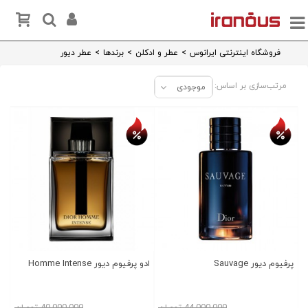
فروشگاه اینترنتی ایرانوس
>
عطر و ادکلن
>
برندها
>
عطر دیور
مرتب‌سازی بر اساس:
موجودی
تخفیف روز
تخفیف روز
پرفیوم دیور Sauvage
ادو پرفیوم دیور Homme Intense