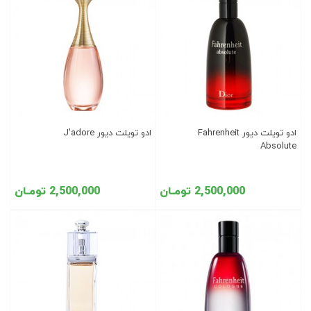
ادو تویلت دیور Fahrenheit
ادو تویلت دیور J'adore
Absolute
2,500,000 تومـان
2,500,000 تومـان