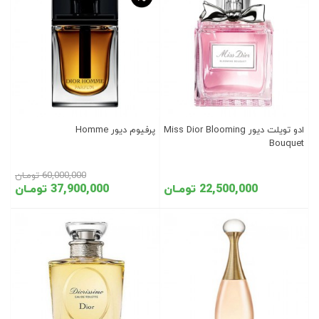
ادو تویلت دیور Miss Dior Blooming
پرفیوم دیور Homme
Bouquet
60,000,000 تومـان
22,500,000 تومـان
37,900,000 تومـان