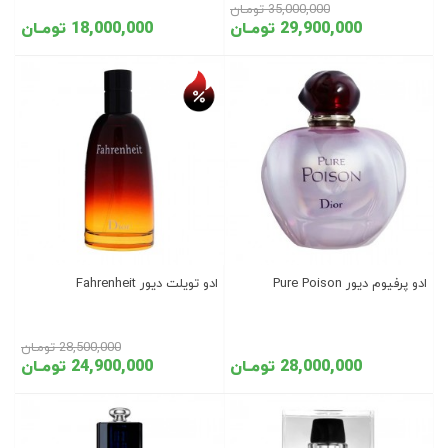
35,000,000 تومـان
29,900,000 تومـان
18,000,000 تومـان
تخفیف روز
ادو پرفیوم دیور Pure Poison
ادو تویلت دیور Fahrenheit
28,500,000 تومـان
28,000,000 تومـان
24,900,000 تومـان