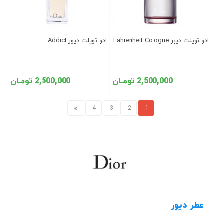
ادو تویلت دیور Fahrenheit Cologne
ادو تویلت دیور Addict
2,500,000 تومـان
2,500,000 تومـان
4
3
2
1
عطر دیور