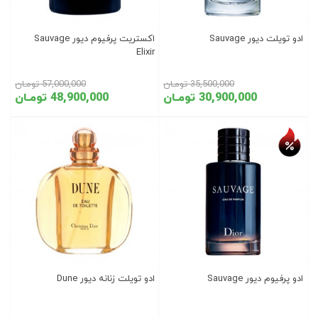
ادو تویلت دیور Sauvage
اکستریت پرفیوم دیور Sauvage
Elixir
35,500,000 تومـان
57,000,000 تومـان
30,900,000 تومـان
48,900,000 تومـان
تخفیف روز
ادو پرفیوم دیور Sauvage
ادو تویلت زنانه دیور Dune