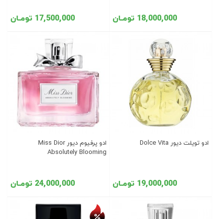
18,000,000 تومـان
17,500,000 تومـان
ادو تویلت دیور Dolce Vita
ادو پرفیوم دیور Miss Dior
Absolutely Blooming
19,000,000 تومـان
24,000,000 تومـان
تخفیف روز