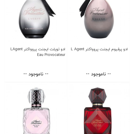
ادو پرفیوم ایجنت پروواکتر L Agent
ادو تویلت ایجنت پروواکتر LAgent
Eau Provocateur
-- ناموجود --
-- ناموجود --