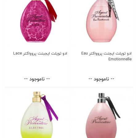
ادو تویلت ایجنت پروواکتر Eau
ادو تویلت ایجبنت پروواکتر Lace
Emotionnelle
-- ناموجود --
-- ناموجود --