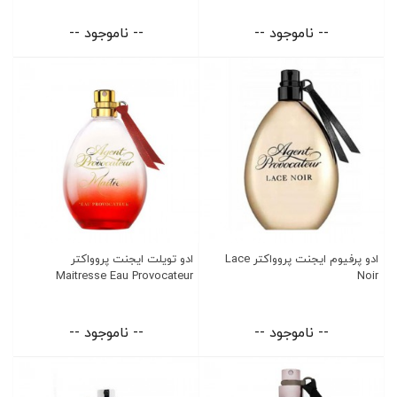
-- ناموجود --
-- ناموجود --
ادو پرفیوم ایجنت پروواکتر Lace
ادو تویلت ایجنت پروواکتر
Maitresse Eau Provocateur
Noir
-- ناموجود --
-- ناموجود --