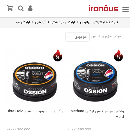
فروشگاه اینترنتی ایرانوس
>
آرایشی بهداشتی
>
آرایشی
>
آرایش مو
مرتب‌سازی بر اساس:
موجودی
تخفیف روز
تخفیف روز
واکس مو مورفوس اوشن Medium
واکس مو مورفوس اوشن Ultra Hold
Hold