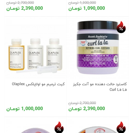
1,300,000 تومـان
2,700,000 تومـان
1,090,000 تومـان
2,390,000 تومـان
تخفیف روز
کاسترد حالت دهنده مو آنت جکیز
کیت ترمیم مو اولاپلکس Olaplex
Curl La La
2,700,000 تومـان
2,390,000 تومـان
1,000,000 تومـان
تخفیف روز
تخفیف روز