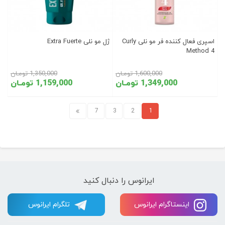
اسپری فعال کننده فر مو نلی Curly
ژل مو نلی Extra Fuerte
Method 4
1,600,000 تومـان
1,350,000 تومـان
1,349,000 تومـان
1,159,000 تومـان
7
3
2
1
ایرانوس را دنبال کنید
اینستاگرام ایرانوس
تلگرام ایرانوس