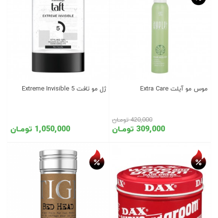
موس مو آیلت Extra Care
ژل مو تافت Extreme Invisible 5
420,000 تومـان
309,000 تومـان
1,050,000 تومـان
تخفیف روز
تخفیف روز