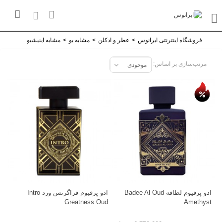
فروشگاه اینترنتی ایرانوس
>
عطر و ادکلن
>
مشابه بو
>
مشابه اینیشیو
مرتب‌سازی بر اساس:
تخفیف روز
موجودی
ادو پرفیوم لطافه Badee Al Oud
ادو پرفیوم فراگرنس ورد Intro
Greatness Oud
Amethyst