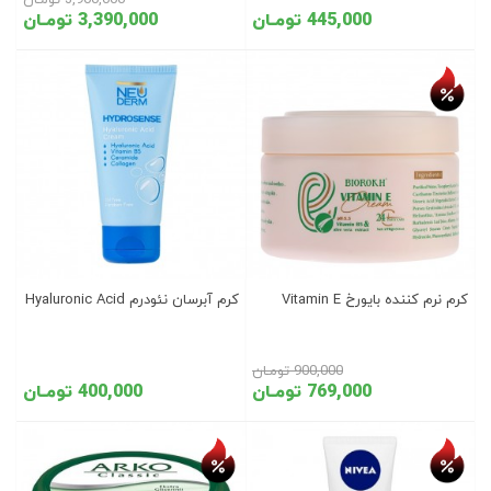
3,900,000 تومـان
445,000 تومـان
3,390,000 تومـان
تخفیف روز
کرم نرم کننده بایورخ Vitamin E
کرم آبرسان نئودرم Hyaluronic Acid
900,000 تومـان
769,000 تومـان
400,000 تومـان
تخفیف روز
تخفیف روز