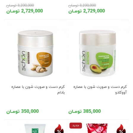
3,200,000 تومـان
3,200,000 تومـان
2,729,000 تومـان
2,729,000 تومـان
کرم دست و صورت شون با عصاره
کرم دست و صورت شون با عصاره
آووکادو
بادام
385,000 تومـان
350,000 تومـان
تخفیف روز
تخفیف روز
جدید