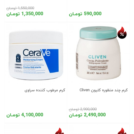
1,550,000 تومـان
590,000 تومـان
1,350,000 تومـان
تخفیف روز
کرم چند منظوره کلیون Cliven
کرم مرطوب کننده سراوی
2,900,000 تومـان
2,490,000 تومـان
4,100,000 تومـان
تخفیف روز
تخفیف روز