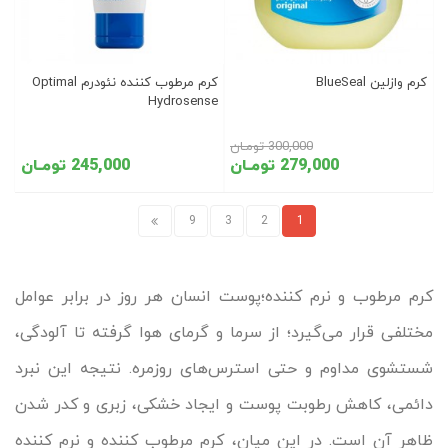
کرم وازلین BlueSeal
کرم مرطوب کننده نئودرم Optimal
Hydrosense
300,000 تومـان
279,000 تومـان
245,000 تومـان
9
3
2
1
کرم مرطوب و نرم کننده؛پوست انسان هر روز در برابر عوامل
مختلفی قرار می‌گیرد؛ از سرما و گرمای هوا گرفته تا آلودگی،
شستشوی مداوم و حتی استرس‌های روزمره. نتیجه این نبرد
دائمی، کاهش رطوبت پوست و ایجاد خشکی، زبری و کدر شدن
ظاهر آن است. در این میان، کرم مرطوب کننده و نرم کننده