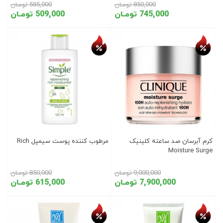
850,000 تومـان
585,000 تومـان
745,000 تومـان
509,000 تومـان
تخفیف روز
تخفیف روز
کرم آبرسان صد ساعته کلینیک
مرطوب کننده پوست سیمپل Rich
Moisture Surge
9,000,000 تومـان
850,000 تومـان
7,900,000 تومـان
615,000 تومـان
تخفیف روز
تخفیف روز