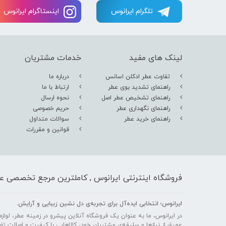
تلگرام ایرانوس
اینستاگرام ایرانوس
لینک های مفید
خدمات مشتریان
تفاوت عطر ادکلن اسانس
درباره ما
راهنمای تشدید بوی عطر
ارتباط با ما
راهنمای تشخیص عطر اصل
نحوه ارسال
راهنمای نگهداری عطر
حریم خصوصی
راهنمای خرید عطر
سوالات متداول
قوانین و مقررات
فروشگاه اینترنتی ایرانوس , کاملترین مرجع تخصصی عط
ایرانوس؛ انتخابی ایده‌آل برای تجربه‌ی دل‌ نشین زیبایی و آرایش.
در ایرانوس، ما به عنوان یک فروشگاه آنلاین پیشرو در زمینه عطر، لوازم آ
عمیق از نیازها و سلیقه‌ی مشتریان خود، کالاهایی با کیفیت و اصالت تض