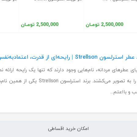
2,500,000 تومـان
2,500,000 تومـان
 Strellson | رایحه‌ای از قدرت، اعتمادبه‌نفس و اصالت مردانه
یای عطرهای مردانه، نام‌هایی وجود دارند که تنها یک رایحه ارائ
موفق را به تصویر می‌کشند. برند
ب و بااعتم...
امکان خرید اقساطی