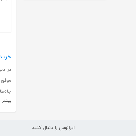
خرید عطر استرلسون
در دن
جاه‌طل
بیشتر
ایرانوس را دنبال کنید