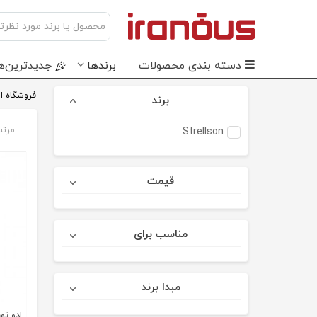
دسته بندی محصولات
برندها
جدید‌ترین‌ه
فروشگاه ای
برند
مرتب
Strellson
قیمت
مناسب برای
مبدا برند
ادو توی