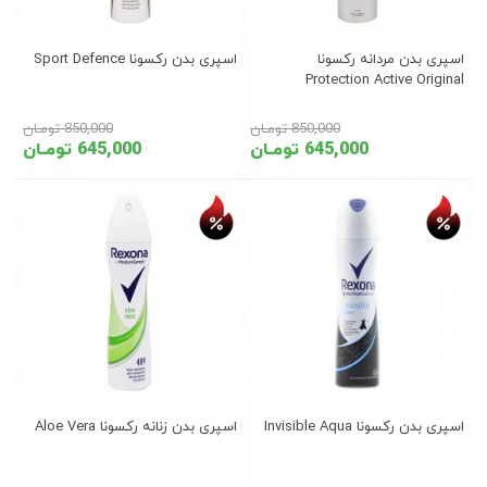
اسپری بدن مردانه رکسونا
اسپری بدن رکسونا Sport Defence
Protection Active Original
850,000 تومـان
850,000 تومـان
645,000 تومـان
645,000 تومـان
تخفیف روز
تخفیف روز
اسپری بدن رکسونا Invisible Aqua
اسپری بدن زنانه رکسونا Aloe Vera