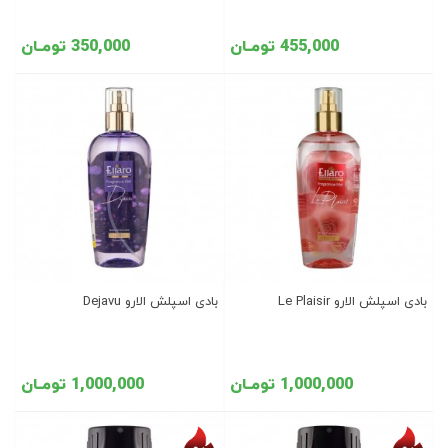
455,000 تومـان
350,000 تومـان
بادی اسپلش الارو Le Plaisir
بادی اسپلش الارو Dejavu
1,000,000 تومـان
1,000,000 تومـان
تخفیف روز
تخفیف روز