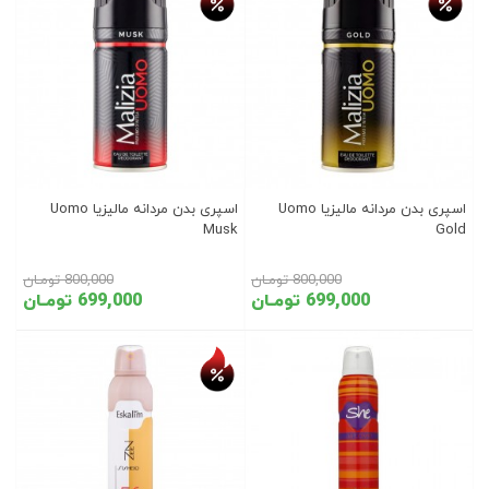
اسپری بدن مردانه مالیزیا Uomo
اسپری بدن مردانه مالیزیا Uomo
Musk
Gold
800,000 تومـان
800,000 تومـان
699,000 تومـان
699,000 تومـان
تخفیف روز