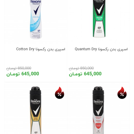
اسپری بدن رکسونا Quantum Dry
اسپری بدن رکسونا Cotton Dry
850,000 تومـان
850,000 تومـان
645,000 تومـان
645,000 تومـان
تخفیف روز
تخفیف روز