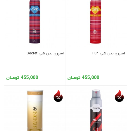
اسپری بدن شی Fun
اسپری بدن شی Secret
455,000 تومـان
455,000 تومـان
تخفیف روز
تخفیف روز