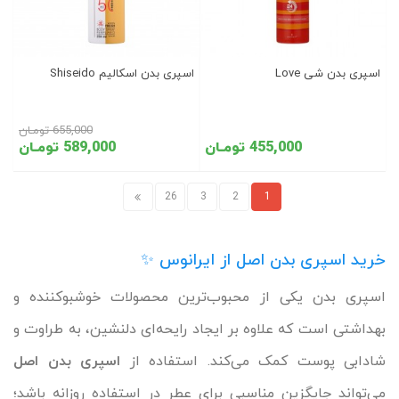
اسپری بدن شی Love
اسپری بدن اسکالیم Shiseido
655,000 تومـان
455,000 تومـان
589,000 تومـان
26
3
2
1
خرید اسپری بدن اصل از ایرانوس ✨
اسپری بدن یکی از محبوب‌ترین محصولات خوشبوکننده و
بهداشتی است که علاوه بر ایجاد رایحه‌ای دلنشین، به طراوت و
شادابی پوست کمک می‌کند. استفاده از
اسپری بدن اصل
می‌تواند جایگزین مناسبی برای عطر در استفاده روزانه باشد؛