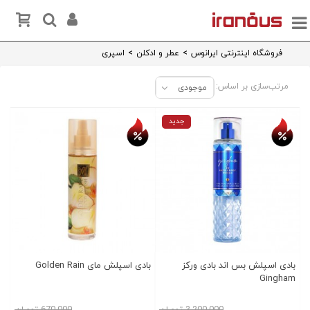
فروشگاه اینترنتی ایرانوس
>
عطر و ادکلن
>
اسپری
مرتب‌سازی بر اساس:
موجودی
تخفیف روز
تخفیف روز
جدید
بادی اسپلش بس اند بادی ورکز
بادی اسپلش مای Golden Rain
Gingham