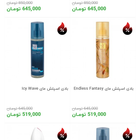
850,000 تومـان
850,000 تومـان
645,000 تومـان
645,000 تومـان
تخفیف روز
تخفیف روز
بادی اسپلش مای Endless Fantasy
بادی اسپلش مای Icy Wave
645,000 تومـان
645,000 تومـان
519,000 تومـان
519,000 تومـان
تخفیف روز
تخفیف روز