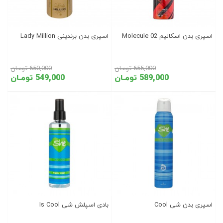
اسپری بدن اسکالیم Molecule 02
اسپری بدن برندینی Lady Million
655,000 تومـان
650,000 تومـان
589,000 تومـان
549,000 تومـان
اسپری بدن شی Cool
بادی اسپلش شی Is Cool