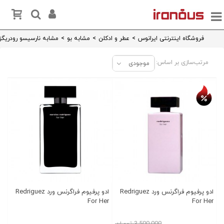
فروشگاه اینترنتی ایرانوس
>
عطر و ادکلن
>
مشابه بو
>
مشابه نارسیسو رودریگز
مرتب‌سازی بر اساس:
موجودی
تخفیف روز
ادو پرفیوم فراگرنس ورد Redriguez
ادو پرفیوم فراگرنس ورد Redriguez
For Her
For Her