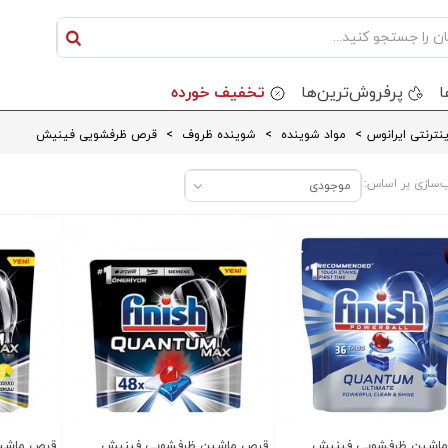
ا
پرفروش‌ترین‌ها
تخفیف خورده
نترنتی ایرانوس
>
مواد شوینده
>
شوینده ظروف
>
قرص ظرفشویی فینیش
‌سازی بر اساس:
موجودی
ف روز
اشین ظرفشویی فینیش
قرص ماشین ظرفشویی فینیش
قرص ماشی