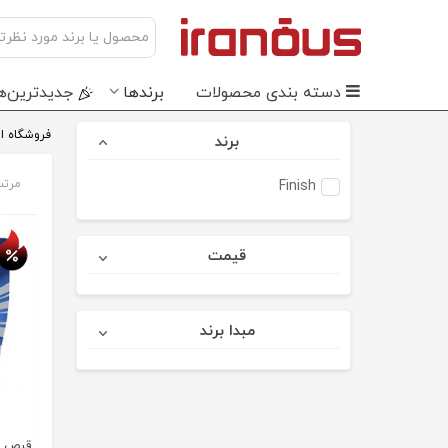
دسته بندی محصولات
برندها
جدید‌ترین‌ه
فروشگاه ای
برند
مرتب
Finish
تخفی
قیمت
مبدا برند
قرص م