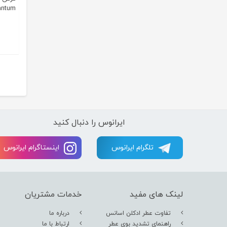
antum
ایرانوس را دنبال کنید
تلگرام ایرانوس
اینستاگرام ایرانوس
لینک های مفید
خدمات مشتریان
تفاوت عطر ادکلن اسانس
درباره ما
راهنمای تشدید بوی عطر
ارتباط با ما