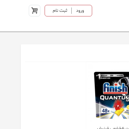
ورود
ثبت نام
ن ظرفشویی فینیش