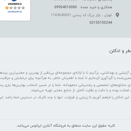
همکاری و خرید عمده:
09904010080
تهران ، بازار بزرگ کد پستی 1169645651
02155150244
ر و ادکلن
رایشی و بهداشتی، برآنیم تا با ارائه‌ی مجموعه‌ای بی‌نظیر از بهترین و معتبرترین برندهای
مین‌شده را گردآوری کرده‌ایم تا شما با اطمینان خاطر، به هرآنچه برای درخشش و مراقبت
‌ی مشاوره‌های تخصصی و پشتیبانی متعهدانه، شما را در مسیر انتخاب بهترین‌ها یاری ر
اصالت بوده و با دقت و نظارت کامل، از منابع معتبر تهیه می‌شوند.
 این امکان را فراهم آوریم تا زیبایی و طراوت، تنها با چند کلیک در دسترس شما باشد. 
کليه حقوق اين سايت متعلق به فروشگاه آنلاین ایرانوس می‌باشد.