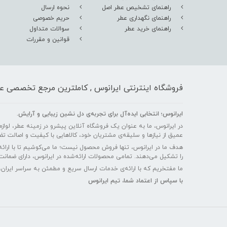
راهنمای تشخیص عطر اصل
نحوه ارسال
راهنمای نگهداری عطر
حریم خصوصی
راهنمای خرید عطر
سوالات متداول
قوانین و مقررات
فروشگاه اینترنتی ایرانوس , کاملترین مرجع تخصصی عط
ایرانوس؛ انتخابی ایده‌آل برای تجربه‌ی دل‌ نشین زیبایی و آرایش.
در ایرانوس، ما به عنوان یک فروشگاه آنلاین پیشرو در زمینه عطر، لوازم آ
عمیق از نیازها و سلیقه‌ی مشتریان خود، کالاهایی با کیفیت و اصالت تض
هدف ما در ایرانوس، تنها فروش محصول نیست؛ ما می‌کوشیم تا با ارائه
را تشکیل می‌دهند. تمامی محصولات ارائه‌شده در ایرانوس، دارای ضمانت 
ما مفتخریم که با ارائه‌ی خدمات ارسال سریع و مطمئن به سراسر ایران،
با سپاس از اعتماد شما، تیم ایرانوس