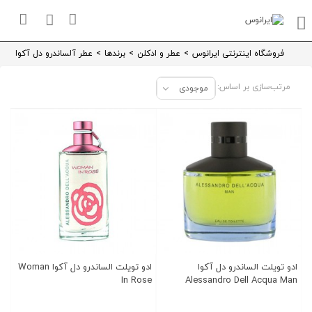
فروشگاه اینترنتی ایرانوس
>
عطر و ادکلن
>
برندها
>
عطر آلساندرو دل آکوا
مرتب‌سازی بر اساس:
موجودی
ادو تویلت الساندرو دل آکوا
ادو تویلت الساندرو دل آکوا Woman
In Rose
Alessandro Dell Acqua Man