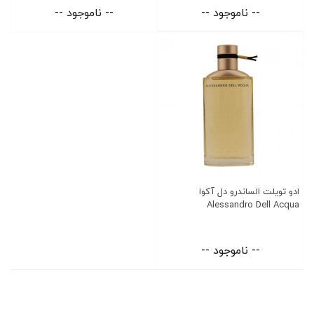
-- ناموجود --
-- ناموجود --
ادو تویلت الساندرو دل آکوا
Alessandro Dell Acqua
-- ناموجود --