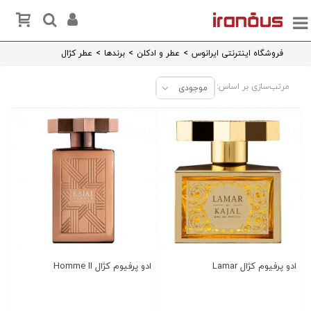
فروشگاه اینترنتی ایرانوس
>
عطر و ادکلن
>
برندها
>
عطر کژال
مرتب‌سازی بر اساس:
موجودی
ادو پرفیوم کژال Lamar
ادو پرفیوم کژال Homme II