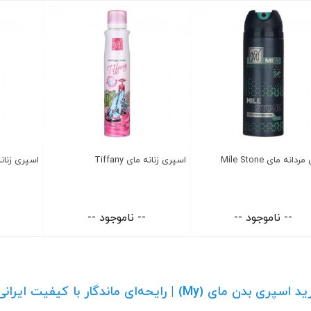
انه مای Mile Stone
اسپری زنانه مای Tiffany
اسپری زنانه م
-- ناموجود --
-- ناموجود --
 بدن مای (My) | رایحه‌ای ماندگار با کیفیت ایرانی