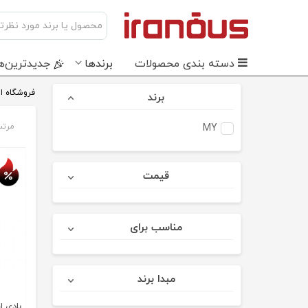
دسته بندی محصولات
برندها
جدید‌ترین‌ه
فروشگاه ای
برند
مرتب
MY
تخفی
قیمت
مناسب برای
مبدا برند
بادی اسپل