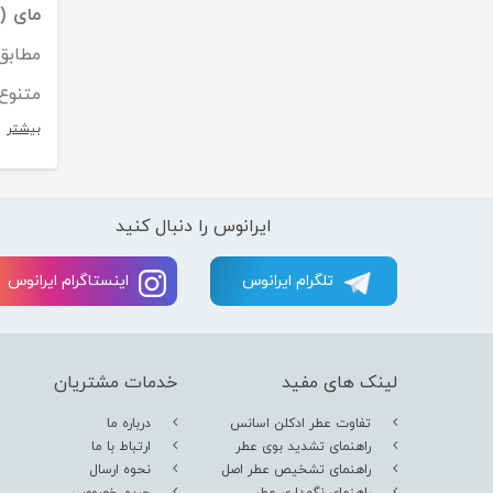
مای (My)
مطابق
متنوع 
بیشتر
ایرانوس را دنبال کنید
تلگرام ایرانوس
اینستاگرام ایرانوس
لینک های مفید
خدمات مشتریان
تفاوت عطر ادکلن اسانس
درباره ما
راهنمای تشدید بوی عطر
ارتباط با ما
راهنمای تشخیص عطر اصل
نحوه ارسال