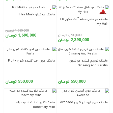
ماسک مو فینو Hair Mask
ماسک مو داخل حمام آنت جکیز Fix
My Hair
1,950,000 تومـان
1,690,000 تومـان
2,700,000 تومـان
2,390,000 تومـان
ماسک ترمیم کننده مو شون
ماسک موی احیا کننده شون Fruity
Ginseng And Keratin
550,000 تومـان
550,000 تومـان
ماسک موی آبرسان شون Avocado
ماسک تقویت کننده مو میله
Rosemary Mint