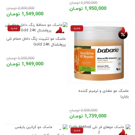
2,250,000 تومـان
1,950,000 تومـان
2,000,000 تومـان
1,549,000 تومـان
تخفیف روز
تخفیف روز
جدید
جدید
ماسک مو تثبیت رنگ داخل حمام نلی
پروفشنال Gold 24K
2,300,000 تومـان
1,949,000 تومـان
ماسک مو مغذی و ترمیم کننده
باباریا
2,500,000 تومـان
1,739,000 تومـان
تخفیف روز
تخفیف روز
جدید