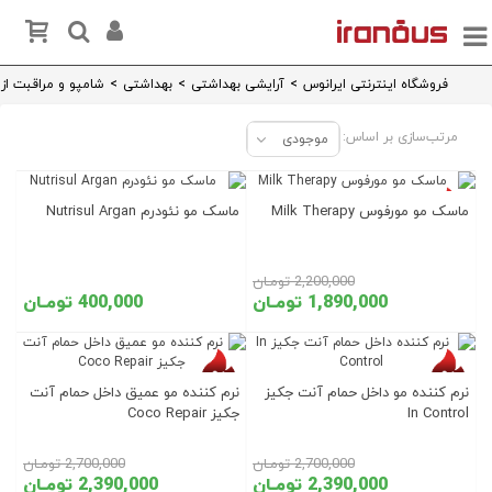
فروشگاه اینترنتی ایرانوس
>
آرایشی بهداشتی
>
بهداشتی
>
شامپو و مراقبت از 
مرتب‌سازی بر اساس:
موجودی
تخفیف روز
ماسک مو مورفوس Milk Therapy
ماسک مو نئودرم Nutrisul Argan
2,200,000 تومـان
1,890,000 تومـان
400,000 تومـان
تخفیف روز
تخفیف روز
نرم کننده مو داخل حمام آنت جکیز
نرم کننده مو عمیق داخل حمام آنت
In Control
جکیز Coco Repair
2,700,000 تومـان
2,700,000 تومـان
2,390,000 تومـان
2,390,000 تومـان
تخفیف روز
تخفیف روز