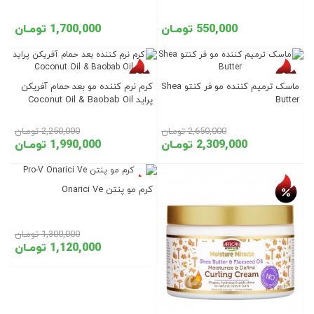
550,000 تومـان
1,700,000 تومـان
تخفیف روز
تخفیف روز
ماسک ترمیم کننده مو فر کنتو Shea
کرم نرم کننده مو بعد حمام آفریکن
Butter
پراید Coconut Oil & Baobab Oil
2,650,000 تومـان
2,250,000 تومـان
2,309,000 تومـان
1,990,000 تومـان
تخفیف روز
تخفیف روز
کرم مو پنتن Onarici Ve
1,300,000 تومـان
1,120,000 تومـان