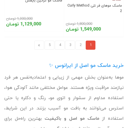
ماسک مو کراتین بایفس
ماسک موهای فر نلی Curly Method
2
1,300,000 تومـان
1,129,000 تومـان
1,800,000 تومـان
1,549,000 تومـان
5
4
3
2
1
خرید ماسک مو اصل از ایرانوس ✨
موها به‌عنوان بخش مهمی از زیبایی و اعتمادبه‌نفس هر فرد
نیازمند مراقبت ویژه هستند. عوامل مختلفی مانند آلودگی هوا،
استفاده مداوم از سشوار و اتوی مو، رنگ و دکلره یا حتی
استرس می‌توانند به بافت مو آسیب بزنند. در این شرایط،
استفاده از
ماسک مو اصل و باکیفیت
بهترین راه‌حل برای