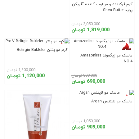
کرم فرکننده و مرطوب کننده آفریکن
پراید Shea Butter
2,050,000 تومـان
1,819,000 تومـان
تخفیف روز
تخفیف روز
کرم مو پنتن Belirgin Bukleler
ماسک مو زیگموند Amazonliss
NO.4
1,300,000 تومـان
1,120,000 تومـان
800,000 تومـان
690,000 تومـان
تخفیف روز
ماسک مو لایتنس Argan
1,050,000 تومـان
909,000 تومـان