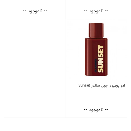
-- ناموجود --
-- ناموجود --
ادو پرفیوم جیل ساندر Sunset
-- ناموجود --