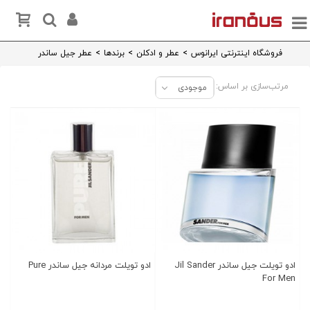
فروشگاه اینترنتی ایرانوس
>
عطر و ادکلن
>
برندها
>
عطر جیل ساندر
مرتب‌سازی بر اساس:
موجودی
ادو تویلت جیل ساندر Jil Sander
ادو تویلت مردانه جیل ساندر Pure
For Men