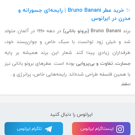
✨
خرید عطر Bruno Banani | رایحه‌ای جسورانه و
مدرن در ایرانوس
برند
Bruno Banani (برونو بانانی)
در دهه ۱۹۹۰ در آلمان متولد
شد و خیلی زود توانست با سبک خاص و جوان‌پسند خود،
طرفداران زیادی پیدا کند. شعار این برند همیشه بر پایه
جسارت، تفاوت و بی‌پروایی
بوده است. عطرهای برونو بانانی نیز
با همین فلسفه طراحی شده‌اند: رایحه‌هایی خاص، پرانرژی و...
بیشتر
ایرانوس را دنبال کنید
اینستاگرام ایرانوس
تلگرام ایرانوس