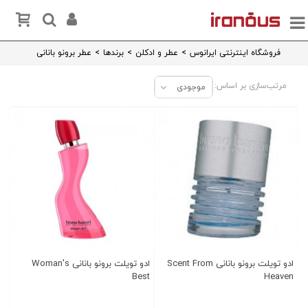
فروشگاه اینترنتی ایرانوس
>
عطر و ادکلن
>
برندها
>
عطر برونو بانانی
مرتب‌سازی بر اساس:
موجودی
ادو تویلت برونو بانانی Scent From
ادو تویلت برونو بانانی Woman's
Best
Heaven