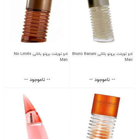
ادو تویلت برونو بانانی Bruno Banani
ادو تویلت برونو بانانی No Limits
Man
Man
-- ناموجود --
-- ناموجود --