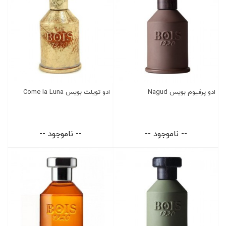
ادو پرفیوم بویس Nagud
ادو تویلت بویس Come la Luna
-- ناموجود --
-- ناموجود --