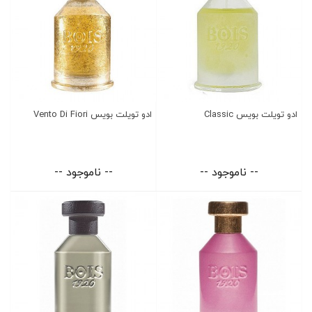
ادو تویلت بویس Classic
ادو تویلت بویس Vento Di Fiori
-- ناموجود --
-- ناموجود --