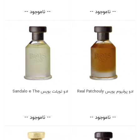
-- ناموجود --
-- ناموجود --
ادو پرفیوم بویس Real Patchouly
ادو تویلت بویس Sandalo e The
-- ناموجود --
-- ناموجود --