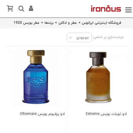
فروشگاه اینترنتی ایرانوس
>
عطر و ادکلن
>
برندها
>
عطر بویس 1920
مرتب‌سازی بر اساس:
موجودی
ادو تویلت بویس Extreme
ادو پرفیوم بویس Oltremare