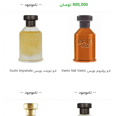
800,000 تومـان
-- ناموجود --
ادو پرفیوم بویس Vento Nel Vento
ادو تویلت بویس Sushi Imperiale
-- ناموجود --
-- ناموجود --