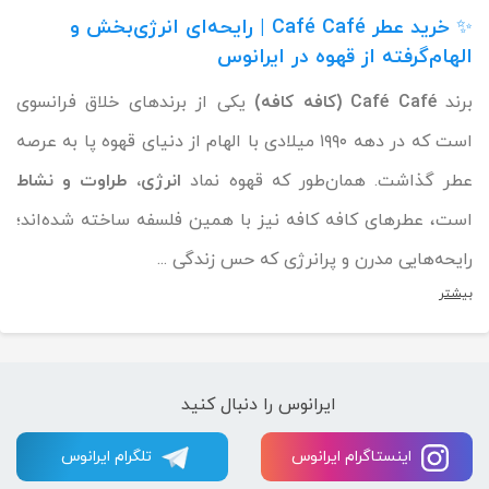
✨
خرید عطر Café Café | رایحه‌ای انرژی‌بخش و
الهام‌گرفته از قهوه در ایرانوس
برند
Café Café (کافه کافه)
یکی از برندهای خلاق فرانسوی
است که در دهه ۱۹۹۰ میلادی با الهام از دنیای قهوه پا به عرصه
عطر گذاشت. همان‌طور که قهوه نماد
انرژی، طراوت و نشاط
است، عطرهای کافه کافه نیز با همین فلسفه ساخته شده‌اند؛
رایحه‌هایی مدرن و پرانرژی که حس زندگی ...
بیشتر
ایرانوس را دنبال کنید
اینستاگرام ایرانوس
تلگرام ایرانوس