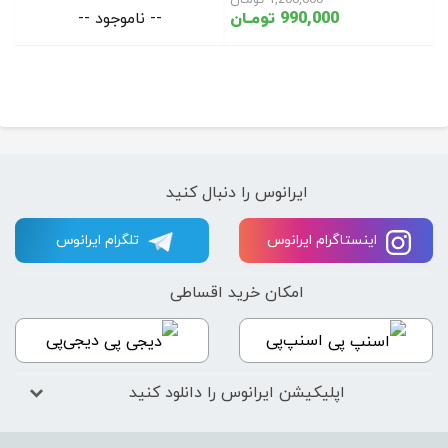
1,200,000 تومـان
990,000 تومـان
-- ناموجود --
ایرانوس را دنبال کنید
اینستاگرام ایرانوس
تلگرام ایرانوس
امکان خرید اقساطی
اسنپ‌پی
دیجی‌پی
اپلیکیشن ایرانوس را دانلود کنید