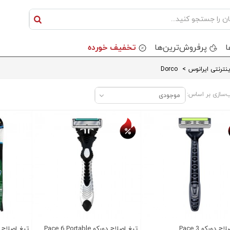
ا
پرفروش‌ترین‌ها
تخفیف خورده
نترنتی ایرانوس
>
Dorco
‌سازی بر اساس:
موجودی
ف روز
تخفیف روز
ح دورکو Pace 3
تیغ اصلاح دورکو Pace 6 Portable
تیغ اصلاح دورکو 