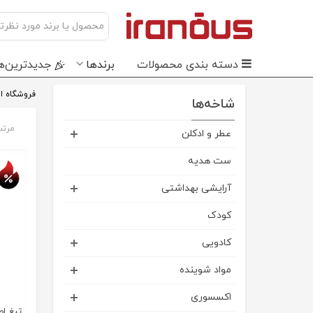
دسته بندی محصولات
برندها
جدید‌ترین‌ه
فروشگاه ای
شاخه‌ها
مرتب
عطر و ادکلن
تخفی
ست هدیه
آرایشی بهداشتی
کودک
کادویی
مواد شوینده
اکسسوری
تیغ اصلا