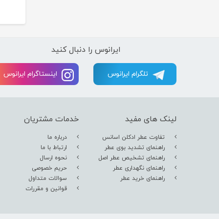
ایرانوس را دنبال کنید
تلگرام ایرانوس
اینستاگرام ایرانوس
لینک های مفید
خدمات مشتریان
تفاوت عطر ادکلن اسانس
درباره ما
راهنمای تشدید بوی عطر
ارتباط با ما
راهنمای تشخیص عطر اصل
نحوه ارسال
راهنمای نگهداری عطر
حریم خصوصی
راهنمای خرید عطر
سوالات متداول
قوانین و مقررات