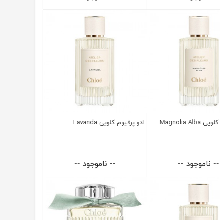
Magnolia Alb
ادو پرفیوم کلویی Lavanda
-- ناموجود --
-- ناموجود --