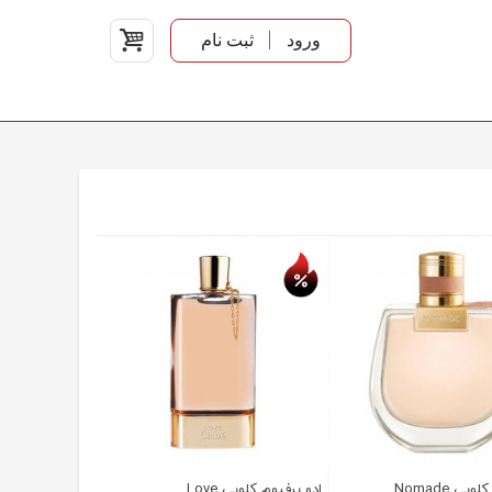
ورود
ثبت نام
تخفیف روز
یی Nomade
ادو پرفیوم کلویی Love