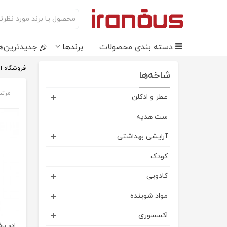
دسته بندی محصولات
برندها
جدید‌ترین‌ه
فروشگاه ای
شاخه‌ها
مرتب
عطر و ادکلن
ست هدیه
آرایشی بهداشتی
کودک
کادویی
مواد شوینده
اکسسوری
ادو پرفیو