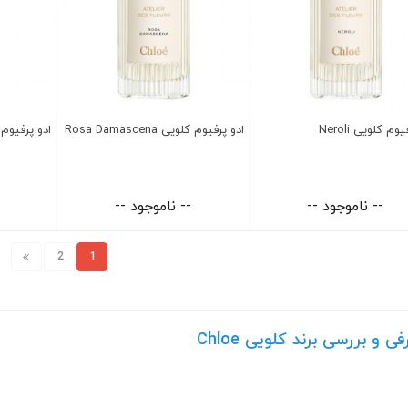
وم کلویی Neroli
ادو پرفیوم کلویی Rosa Damascena
ادو پرفیوم کلوی
-- ناموجود --
-- ناموجود --
2
1
ی و بررسی برند کلویی Chloe