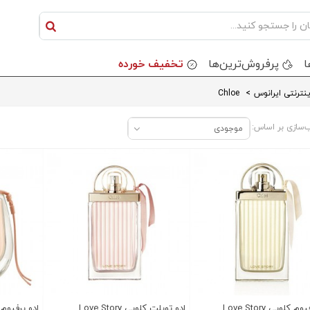
ا
پرفروش‌ترین‌ها
تخفیف خورده
نترنتی ایرانوس
>
Chloe
‌سازی بر اساس:
موجودی
م کلویی Love Story
ادو تویلت کلویی Love Story
ادو پرفیوم کلو