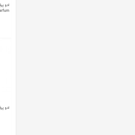
arfum
ادو پرفیوم