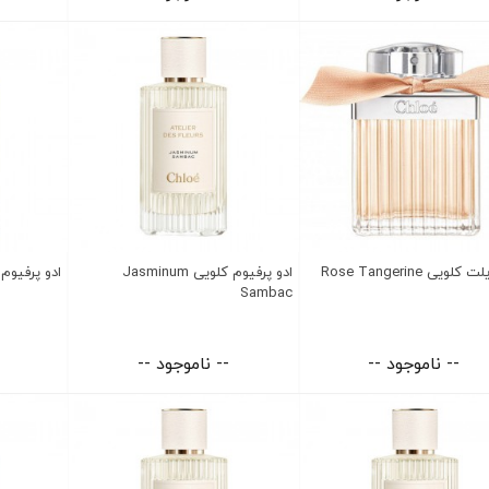
لویی Rose Tangerine
ادو پرفیوم کلویی Jasminum
ادو پرفیوم کلویی a
Sambac
-- ناموجود --
-- ناموجود --