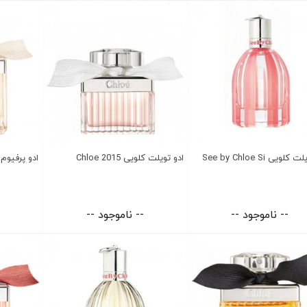
ادو تویلت کلویی See by Chloe Si
ادو تویلت کلویی Chloe 2015
ادو پرفیوم کلویی um
-- ناموجود --
-- ناموجود --