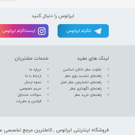
ایرانوس را دنبال کنید
تلگرام ایرانوس
اینستاگرام ایرانوس
لینک های مفید
خدمات مشتریان
تفاوت عطر ادکلن اسانس
درباره ما
راهنمای تشدید بوی عطر
ارتباط با ما
راهنمای تشخیص عطر اصل
نحوه ارسال
راهنمای نگهداری عطر
حریم خصوصی
راهنمای خرید عطر
سوالات متداول
قوانین و مقررات
فروشگاه اینترنتی ایرانوس , کاملترین مرجع تخصصی عط