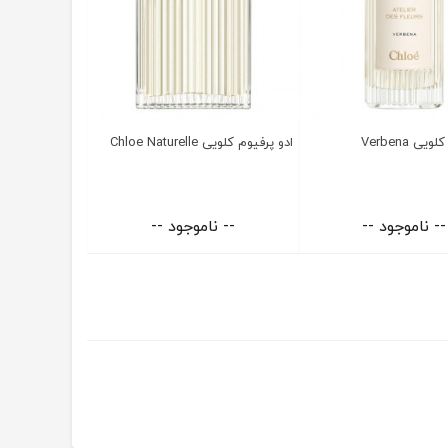
ی Verbena
ادو پرفیوم کلویی Chloe Naturelle
-- ناموجود --
-- ناموجود --