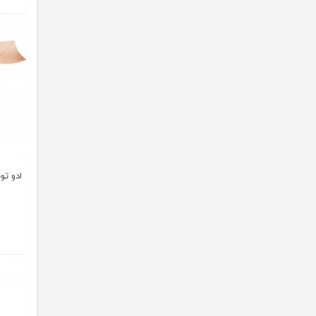
ادو تویلت ک