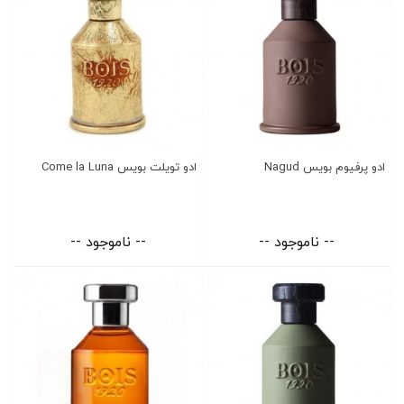
ادو پرفیوم بویس Nagud
ادو تویلت بویس Come la Luna
-- ناموجود --
-- ناموجود --