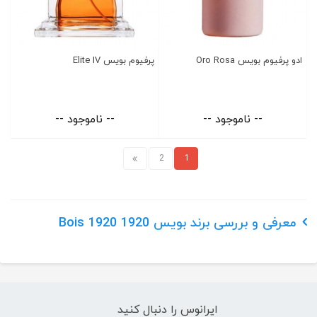
ادو پرفیوم بویس Oro Rosa
پرفیوم بویس Elite IV
-- ناموجود --
-- ناموجود --
2
1
معرفی و بررسی برند بویس 1920 Bois 1920
ایرانوس را دنبال کنید