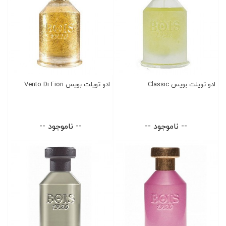
ادو تویلت بویس Classic
ادو تویلت بویس Vento Di Fiori
-- ناموجود --
-- ناموجود --