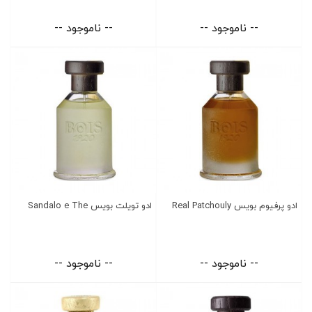
-- ناموجود --
-- ناموجود --
ادو پرفیوم بویس Real Patchouly
ادو تویلت بویس Sandalo e The
-- ناموجود --
-- ناموجود --