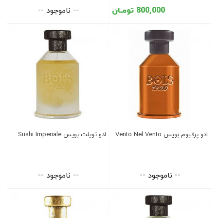
800,000 تومـان
-- ناموجود --
ادو پرفیوم بویس Vento Nel Vento
ادو تویلت بویس Sushi Imperiale
-- ناموجود --
-- ناموجود --