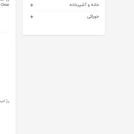
خانه و آشپرخانه
Clear
خوراکی
رژ لب جا