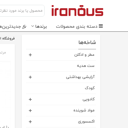
دسته بندی محصولات
برندها
جدید‌ترین‌ه
فروشگاه ای
شاخه‌ها
مرتب
عطر و ادکلن
ست هدیه
آرایشی بهداشتی
کودک
کادویی
مواد شوینده
اکسسوری