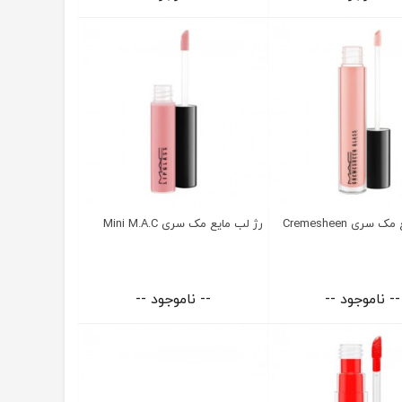
رژ لب مایع مک سری Cremesheen
رژ لب مایع مک سری Mini M.A.C
-- ناموجود --
-- ناموجود --