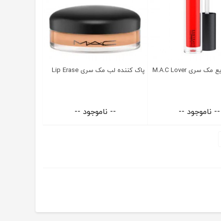
 سری M.A.C Lover
پاک کننده لب مک سری Lip Erase
-- ناموجود --
-- ناموجود --