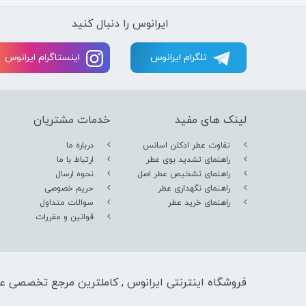
ایرانوس را دنبال کنید
تلگرام ایرانوس
اینستاگرام ایرانوس
لینک های مفید
خدمات مشتریان
تفاوت عطر ادکلن اسانس
درباره ما
راهنمای تشدید بوی عطر
ارتباط با ما
راهنمای تشخیص عطر اصل
نحوه ارسال
راهنمای نگهداری عطر
حریم خصوصی
راهنمای خرید عطر
سوالات متداول
قوانین و مقررات
فروشگاه اینترنتی ایرانوس , کاملترین مرجع تخصصی عط