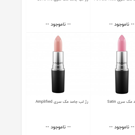
-- ناموجود --
-- ناموجود --
مک سری Satin
رژ لب جامد مک سری Amplified
-- ناموجود --
-- ناموجود --