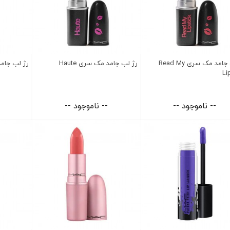
رژ لب جامد مک سری Read My
رژ لب جامد مک سری Haute
رژ لب جامد مک
Li
-- ناموجود --
-- ناموجود --