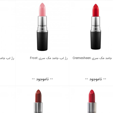
مد مک سری Cremesheen
رژ لب جامد مک سری Frost
رژ لب جامد مک 
-- ناموجود --
-- ناموجود --