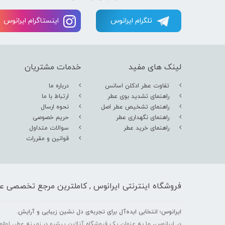
تلگرام ایرانوس
اینستاگرام ایرانوس
لینک های مفید
خدمات مشتریان
تفاوت عطر ادکلن اسانس
درباره ما
راهنمای تشدید بوی عطر
ارتباط با ما
راهنمای تشخیص عطر اصل
نحوه ارسال
راهنمای نگهداری عطر
حریم خصوصی
راهنمای خرید عطر
سوالات متداول
قوانین و مقررات
فروشگاه اینترنتی ایرانوس , کاملترین مرجع تخصصی عط
ایرانوس؛ انتخابی ایده‌آل برای تجربه‌ی دل‌ نشین زیبایی و آرایش.
در ایرانوس، ما به عنوان یک فروشگاه آنلاین پیشرو در زمینه عطر، لوازم آ