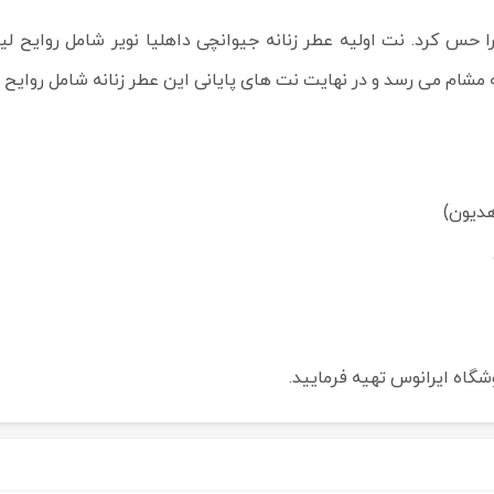
ا حس کرد. نت اولیه عطر زنانه جیوانچی داهلیا نویر شامل روایح لی
مشام می رسد و در نهایت نت های پایانی این عطر زنانه
شامل روایح 
هدیون)
وشگاه ایرانوس تهیه فرمایید.
حراج
حراج