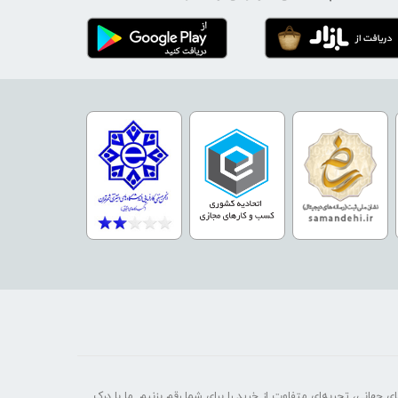
 جهانی، تجربه‌ای متفاوت از خرید را برای شما رقم بزنیم. ما با درک