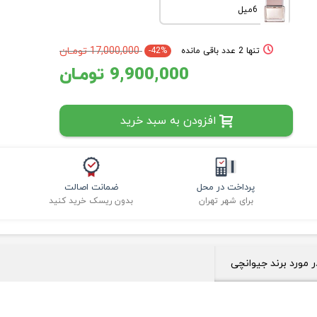
6میل
17,000,000 تومـان
تنها 2 عدد باقی مانده
-42%
9,900,000 تومـان
افزودن به سبد خرید
پرداخت در محل
ضمانت اصالت
برای شهر تهران
بدون ریسک خرید کنید
ر مورد برند جیوانچی