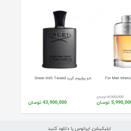
ادو پرفیوم کرید Green Irish Tweed
6,900,000 تومـان
5,990,0 تومـان
43,900,000 تومـان
اپلیکیشن ایرانوس را دانلود کنید