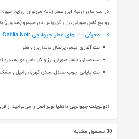
در نت های اولیه این عطر زنانه می‌توان روایح میوه ر
روایح فلفل صورتی، رز و گل یاس دی هیدرو (هدیون) به 
معرفی نت های عطر جیوانچی Dahlia Noir
نت آغازی
: لیمو، پرتقال ماندارین و هلو
نت میانی
: فلفل صورتی، رز و گل یاس دی هیدرو (
نت پایانی
: چوب صندل، سدر، کهربا، وانیل و مشک
ادوتویلت جیوانچی داهلیا نویر اصل
را می‌توانید از فر
30 محصول مشابه
حراج