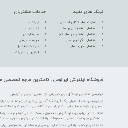
لینک های مفید
خدمات مشتریان
تفاوت عطر ادکلن اسانس
درباره ما
راهنمای تشدید بوی عطر
ارتباط با ما
راهنمای تشخیص عطر اصل
نحوه ارسال
راهنمای نگهداری عطر
حریم خصوصی
راهنمای خرید عطر
سوالات متداول
قوانین و مقررات
فروشگاه اینترنتی ایرانوس , کاملترین مرجع تخصصی عط
ایرانوس؛ انتخابی ایده‌آل برای تجربه‌ی دل‌ نشین زیبایی و آرایش.
در ایرانوس، ما به عنوان یک فروشگاه آنلاین پیشرو در زمینه عطر، لوازم آ
عمیق از نیازها و سلیقه‌ی مشتریان خود، کالاهایی با کیفیت و اصالت تض
هدف ما در ایرانوس، تنها فروش محصول نیست؛ ما می‌کوشیم تا با ارائه
را تشکیل می‌دهند. تمامی محصولات ارائه‌شده در ایرانوس، دارای ضمانت 
ما مفتخریم که با ارائه‌ی خدمات ارسال سریع و مطمئن به سراسر ایران،