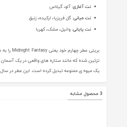
نت آغازی
: آلو، گیلاس
نت میانی
: گل فریزیا، ارکیده، زنبق
نت پایانی
: وانیل، مشک، کهربا
بریتی عط
تزئین شده که مانند ستاره های واقعی در یک آسمان ت
یک میوه ی ممنوعه تبدیل کرده است. این عطر در سال 2006 و توسط Caroline Sabas طراحی و تولید گردیده است.
3 محصول مشابه