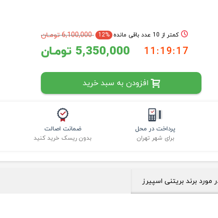
6,100,000 تومـان
کمتر از 10 عدد باقی مانده
12%
5,350,000 تومـان
11:19:16
افزودن به سبد خرید
پرداخت در محل
ضمانت اصالت
برای شهر تهران
بدون ریسک خرید کنید
ر مورد برند بریتنی اسپیرز