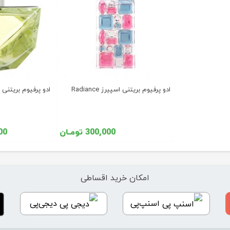
ادو پرفیوم بریتنی اسپيرز Radiance
ادو پرفیوم بریتنی اسپير
300,000 تومـان
000
امکان خرید اقساطی
اسنپ‌پی
دیجی‌پی