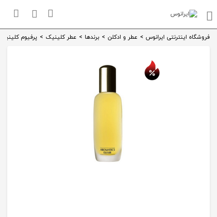
فروشگاه اینترنتی ایرانوس
>
عطر و ادکلن
>
برندها
>
عطر کلینیک
>
پرفیوم کلینیک romatics Elixir