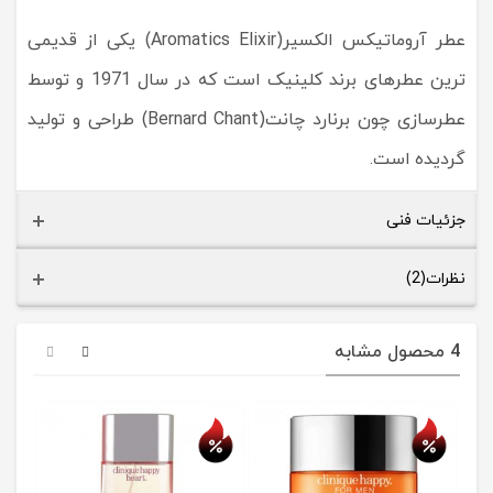
عطر آروماتیکس الکسیر(Aromatics Elixir) یکی از قدیمی
ترین عطرهای برند کلینیک است که در سال 1971 و توسط
عطرسازی چون برنارد چانت(Bernard Chant) طراحی و تولید
گردیده است.
جزئیات فنی
نظرات(2)
4 محصول مشابه
حراج
حراج