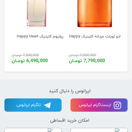
ادو تویلت مردانه کلینیک Happy
پرفیوم کلینیک Happy Heart
9,000,000 تومـان
7,500,000 تومـان
7,790,000 تومـان
6,490,000 تومـان
ایرانوس را دنبال کنید
اینستاگرام ایرانوس
تلگرام ایرانوس
امکان خرید اقساطی