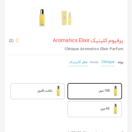
پرفیوم کلینیک Aromatics Elixir
)
2
(
Clinique Aromatics Elixir Parfum
برند :
Clinique
شاخه:
عطر کلینیک
100 میل
دکانت 6میل
45 میل