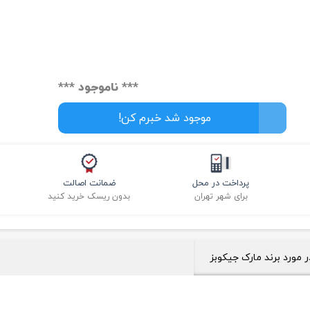
*** ناموجود ***
موجود شد خبرم کن!
پرداخت در محل
ضمانت اصالت
برای شهر تهران
بدون ریسک خرید کنید
ر مورد برند مارک جیکوبز