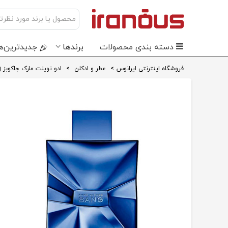
دسته بندی محصولات
برندها
جدید‌ترین‌ه
فروشگاه اینترنتی ایرانوس
>
عطر و ادکلن
>
ادو تویلت مارک جاکوبز Bang Bang