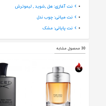
نت آغازی
: هل ,شوید , لیموترش
نت میانی
: چوب ندل
نت پایانی
: مشک
30 محصول مشابه
حراج