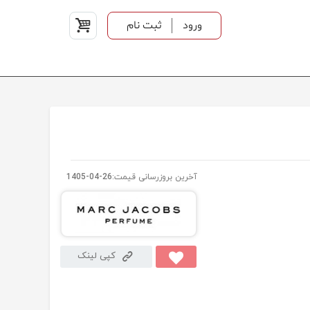
ورود
ثبت نام
آخرین بروزرسانی قیمت:
1405-04-26
کپی لینک