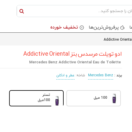
ا
پرفروش‌ترین‌ها
تخفیف خورده
ادو تویلت مرسدس بنز Addictive Oriental
Mercedes Benz Addictive Oriental Eau de Toilette
برند :
Mercedes Benz
شاخه:
عطر و ادکلن
تستر
100 میل
100میل