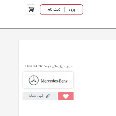
ورود
ثبت نام
آخرین بروزرسانی قیمت:
1405-04-26
کپی لینک