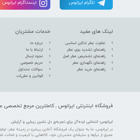
تلگرام ایرانوس
اینستاگرام ایرانوس
لینک های مفید
خدمات مشتریان
تفاوت عطر ادکلن اسانس
درباره ما
راهنمای تشدید بوی عطر
ارتباط با ما
راهنمای تشخیص عطر اصل
نحوه ارسال
راهنمای نگهداری عطر
حریم خصوصی
راهنمای خرید عطر
سوالات متداول
قوانین و مقررات
فروشگاه اینترنتی ایرانوس , کاملترین مرجع تخصصی عط
ایرانوس؛ انتخابی ایده‌آل برای تجربه‌ی دل‌ نشین زیبایی و آرایش.
در ایرانوس، ما به عنوان یک فروشگاه آنلاین پیشرو در زمینه عطر، لوازم آ
عمیق از نیازها و سلیقه‌ی مشتریان خود، کالاهایی با کیفیت و اصالت تض