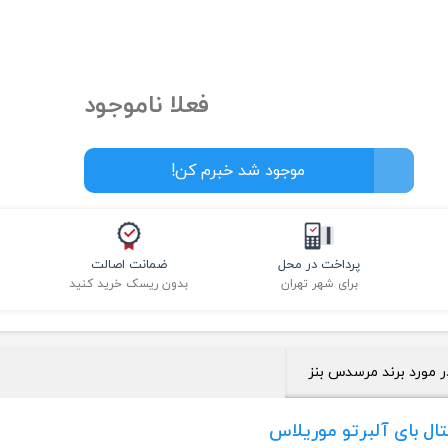
فعلا ناموجود
موجود شد خبرم کن!
پرداخت در محل
ضمانت اصالت
برای شهر تهران
بدون ریسک خرید کنید
ر مورد برند مرسدس بنز
ال بای آلبرتو موریلاس