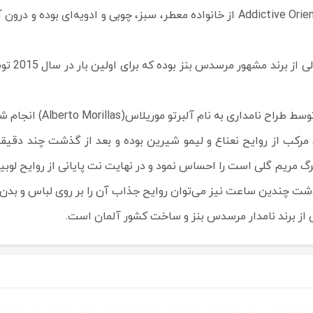
عطر مردانه مرسدس بنز مدل Addictive Oriental by Alberto Morillas از خانواده معطر،
عطر چوبی 
س مرکب از روایح نعناع و لیمو شیرین بوده و بعد از گذشت چند دقی
رگ مریم گلی است را احساس نمود و در نهایت نت پایانی از روایح ل
ت چندین ساعت نیز می‌توان روایح جذاب آن را بر روی لباس و بدن 
حراج
حراج