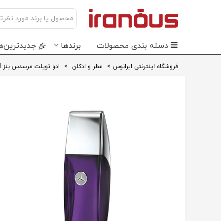
دسته بندی محصولات
برندها
جدید‌ترین‌ه
فروشگاه اینترنتی ایرانوس
>
عطر و ادکلن
>
ادو تویلت مرسدس بنز Addictive Oriental