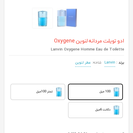
ادو تویلت مردانه لنوین Oxygene
Lanvin Oxygene Homme Eau de Toilette
برند :
Lanvin
شاخه:
عطر لنوین
100 میل
تستر 100میل
دکانت 6میل