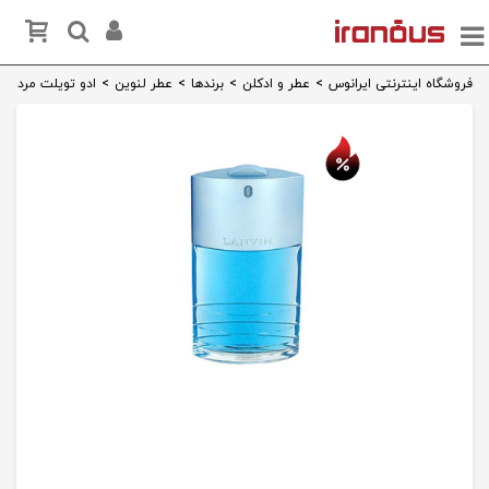
فروشگاه اینترنتی ایرانوس
>
عطر و ادکلن
>
برندها
>
عطر لنوین
>
ادو تویلت مردانه لنوین