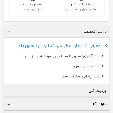
پشتیبانی آنلاین
تضمین قیمت
مشاوره قبل و بعد از خرید
پایین‌ترین قیمت
بررسی تخصصی
معرفی نت های عطر مردانه لنوین Oxygene
نت آغازی
: سرو , افسنطین , نمونه های رزینی
نت میانی
: ارس
نت پایانی
: مشک , سدر
جزئیات فنی
نظرات(0)