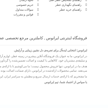
راهنمای نگهداری عطر
حریم خصوصی
راهنمای خرید عطر
سوالات متداول
قوانین و مقررات
فروشگاه اینترنتی ایرانوس , کاملترین مرجع تخصصی عطر
ایرانوس؛ انتخابی ایده‌آل برای تجربه‌ی دل‌ نشین زیبایی و آرایش.
در ایرانوس، ما به عنوان یک فروشگاه آنلاین پیشرو در زمینه عطر، لوازم آرایش
و سلیقه‌ی مشتریان خود، کالاهایی با کیفیت و اصالت تضمین‌شده را گردآوری
هدف ما در ایرانوس، تنها فروش محصول نیست؛ ما می‌کوشیم تا با ارائه‌ی 
می‌دهند. تمامی محصولات ارائه‌شده در ایرانوس، دارای ضمانت اصالت بوده و 
ما مفتخریم که با ارائه‌ی خدمات ارسال سریع و مطمئن به سراسر ایران، ای
با سپاس از اعتماد شما، تیم ایرانوس