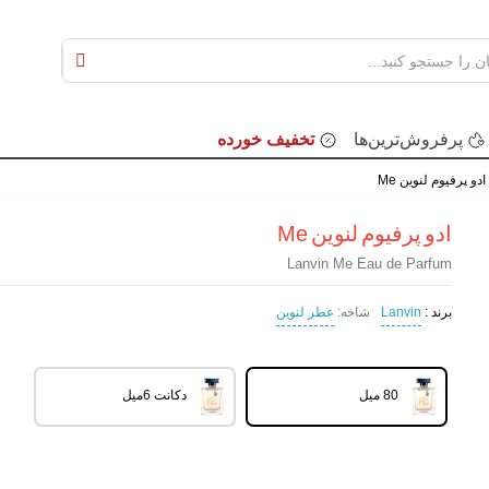
پرفروش‌ترین‌ها
تخفیف خورده
ادو پرفیوم لنوین Me
ادو پرفیوم لنوین Me
Lanvin Me Eau de Parfum
برند :
Lanvin
شاخه:
عطر لنوین
80 میل
دکانت 6میل