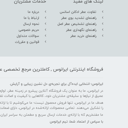
لینک های مفید
خدمات مشتریان
تفاوت عطر ادکلن اسانس
درباره ما
راهنمای تشدید بوی عطر
ارتباط با ما
راهنمای تشخیص عطر اصل
نحوه ارسال
راهنمای نگهداری عطر
حریم خصوصی
راهنمای خرید عطر
سوالات متداول
قوانین و مقررات
فروشگاه اینترنتی ایرانوس , کاملترین مرجع تخصصی عط
ایرانوس؛ انتخابی ایده‌آل برای تجربه‌ی دل‌ نشین زیبایی و آرایش.
در ایرانوس، ما به عنوان یک فروشگاه آنلاین پیشرو در زمینه عطر، لوازم آ
عمیق از نیازها و سلیقه‌ی مشتریان خود، کالاهایی با کیفیت و اصالت تض
هدف ما در ایرانوس، تنها فروش محصول نیست؛ ما می‌کوشیم تا با ارائه
را تشکیل می‌دهند. تمامی محصولات ارائه‌شده در ایرانوس، دارای ضمانت 
ما مفتخریم که با ارائه‌ی خدمات ارسال سریع و مطمئن به سراسر ایران،
با سپاس از اعتماد شما، تیم ایرانوس