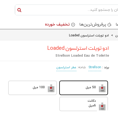
ا
پرفروش‌ترین‌ها
تخفیف خورده
ن
>
ادو تویلت استرلسون Loaded
ادو تویلت استرلسون Loaded
Strellson Loaded Eau de Toilette
برند :
Strellson
شاخه:
عطر استرلسون
50 میل
100 میل
دکانت
6میل