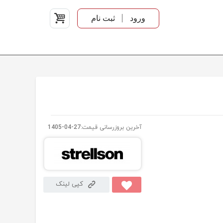
ورود
ثبت نام
آخرین بروزرسانی قیمت:
1405-04-27
کپی لینک