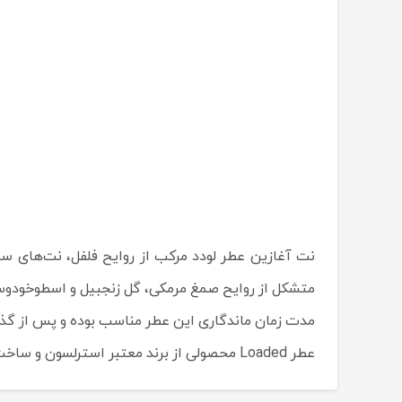
نت آغازین عطر لودد مرکب از روایح فلفل، نت‌های سب
متشکل از روایح صمغ مرمکی، گل زنجبیل و اسطوخودوس
مدت زمان ماندگاری این عطر مناسب بوده و پس از گذ
عطر Loaded محصولی از برند معتبر استرلسون و ساخت کشور سوییس است.