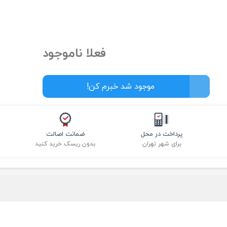
فعلا ناموجود
موجود شد خبرم کن!
پرداخت در محل
ضمانت اصالت
برای شهر تهران
بدون ریسک خرید کنید