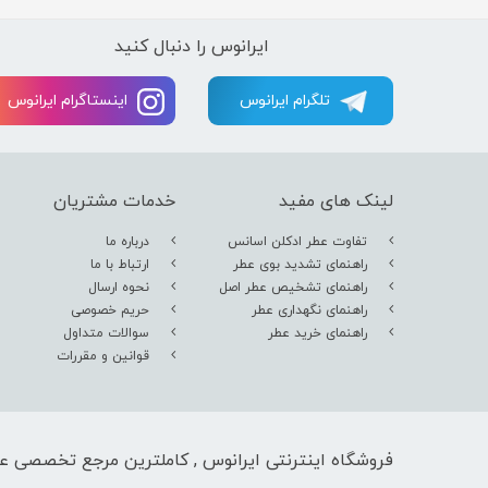
ایرانوس را دنبال کنید
تلگرام ایرانوس
اینستاگرام ایرانوس
لینک های مفید
خدمات مشتریان
تفاوت عطر ادکلن اسانس
درباره ما
راهنمای تشدید بوی عطر
ارتباط با ما
راهنمای تشخیص عطر اصل
نحوه ارسال
راهنمای نگهداری عطر
حریم خصوصی
راهنمای خرید عطر
سوالات متداول
قوانین و مقررات
فروشگاه اینترنتی ایرانوس , کاملترین مرجع تخصصی عط