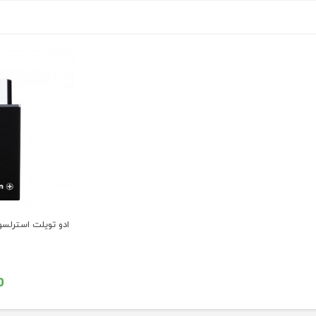
ادو تویلت استرلسون 1
00