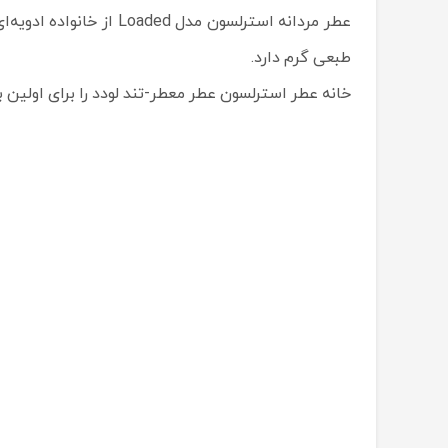
عطر مردانه استرلسون م
طبعی گرم دارد.
خانه عطر استرلسون عطر معطر-تند لودد را برای اولین بار در سال 2012 به جهان معرفی کرد. این عطر قابل استفاده برای آقایان در 