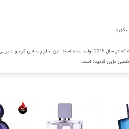
 کهربا
این یکی از عطرهای جدید برند ایرانی«ژاک ساف» است که در سال 2015 تولید شده 
 مکعبی مزین گردیده است.
حراج