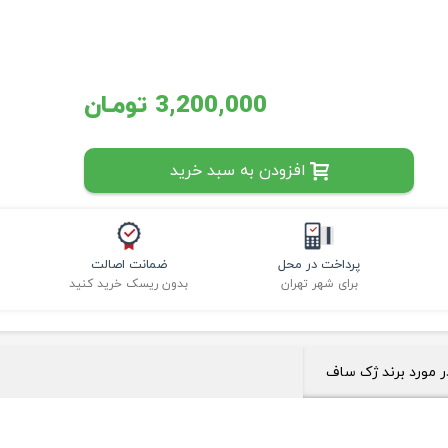
3,200,000 تومـان
افزودن به سبد خرید
پرداخت در محل
ضمانت اصالت
برای شهر تهران
بدون ریسک خرید کنید
ر مورد برند ژک ساف