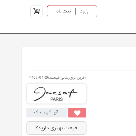
ورود
ثبت نام
آخرین بروزرسانی قیمت:
1405-04-26
کپی لینک
قیمت بهتری دارید؟