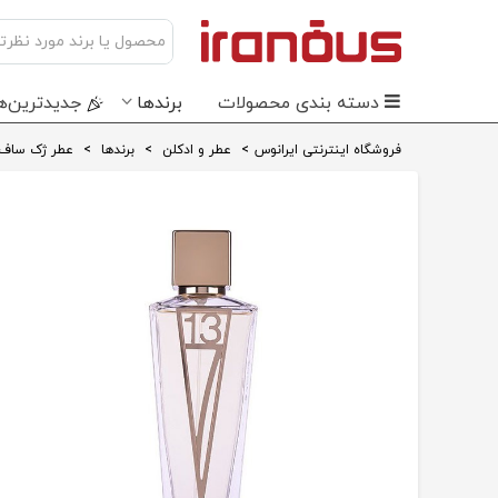
دسته بندی محصولات
برندها
جدید‌ترین‌ه
فروشگاه اینترنتی ایرانوس
>
عطر و ادکلن
>
برندها
>
عطر ژک ساف