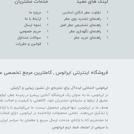
لینک های مفید
خدمات مشتریان
تفاوت عطر ادکلن اسانس
درباره ما
راهنمای تشدید بوی عطر
ارتباط با ما
راهنمای تشخیص عطر اصل
نحوه ارسال
راهنمای نگهداری عطر
حریم خصوصی
راهنمای خرید عطر
سوالات متداول
قوانین و مقررات
فروشگاه اینترنتی ایرانوس , کاملترین مرجع تخصصی عط
ایرانوس؛ انتخابی ایده‌آل برای تجربه‌ی دل‌ نشین زیبایی و آرایش.
در ایرانوس، ما به عنوان یک فروشگاه آنلاین پیشرو در زمینه عطر، لوازم آ
عمیق از نیازها و سلیقه‌ی مشتریان خود، کالاهایی با کیفیت و اصالت تض
هدف ما در ایرانوس، تنها فروش محصول نیست؛ ما می‌کوشیم تا با ارائه
را تشکیل می‌دهند. تمامی محصولات ارائه‌شده در ایرانوس، دارای ضمانت 
ما مفتخریم که با ارائه‌ی خدمات ارسال سریع و مطمئن به سراسر ایران،
با سپاس از اعتماد شما، تیم ایرانوس