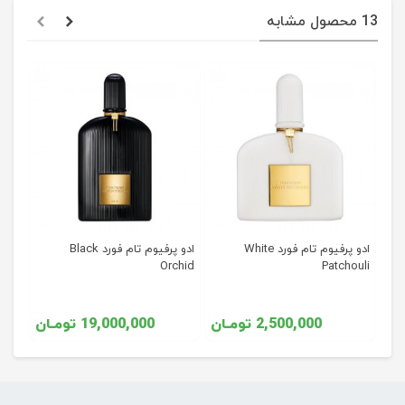
13 محصول مشابه
To
ادو پرفیوم تام فورد White
ادو پرفیوم تام فورد Black
Orchid
Patchouli
2,500,000 تومـان
19,000,000 تومـان