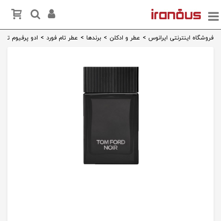
فروشگاه اینترنتی ایرانوس
>
عطر و ادکلن
>
برندها
>
عطر تام فورد
>
ادو پرفیوم تام فورد