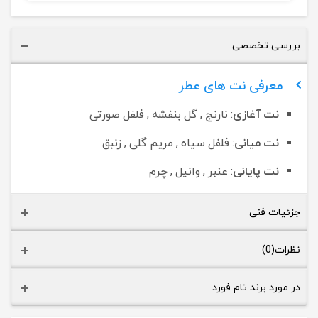
بررسی تخصصی
معرفی نت های عطر
نت آغازی
: نارنج , گل بنفشه , فلفل صورتی
نت میانی
: فلفل سیاه , مریم گلی , زنبق
نت پایانی
: عنبر , وانیل , چرم
جزئیات فنی
نظرات(0)
در مورد برند تام فورد