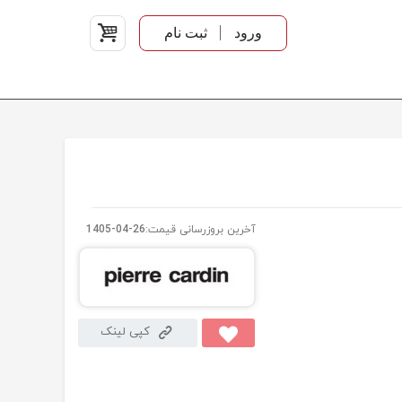
ورود
ثبت نام
آخرین بروزرسانی قیمت:
1405-04-26
کپی لینک