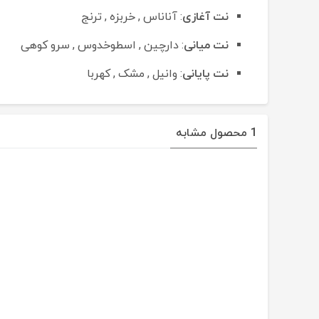
نت آغازی
: آناناس , خربزه , ترنج
نت میانی
: دارچین , اسطوخدوس , سرو کوهی
نت پایانی
: وانیل , مشک , کهربا
1 محصول مشابه