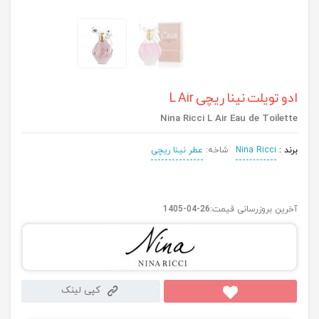
ادو تویلت نینا ریچی L Air
Nina Ricci L Air Eau de Toilette
برند :
Nina Ricci
شاخه:
عطر نینا ریچی
آخرین بروزرسانی قیمت:
1405-04-26
کپی لینک