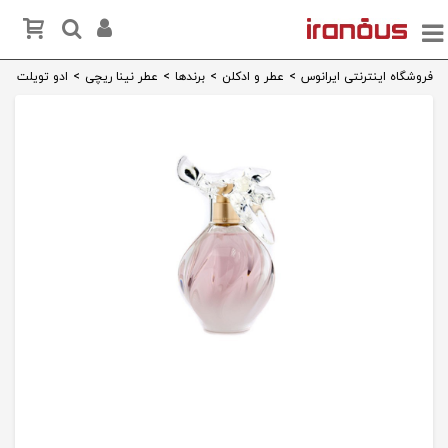
فروشگاه اینترنتی ایرانوس
>
عطر و ادکلن
>
برندها
>
عطر نینا ریچی
>
ادو تویلت نینا ر