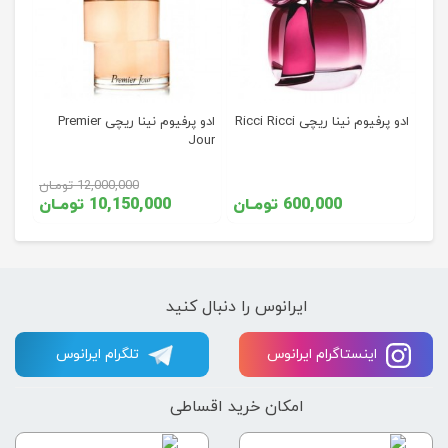
ادو پرفیوم نینا ریچی Ricci Ricci
ادو پرفیوم نینا ریچی Premier
Jour
12,000,000 تومـان
600,000 تومـان
10,150,000 تومـان
ایرانوس را دنبال کنید
اینستاگرام ایرانوس
تلگرام ایرانوس
امکان خرید اقساطی