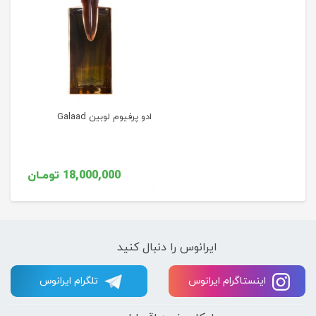
ادو پرفیوم لوبین Galaad
18,000,000 تومـان
ایرانوس را دنبال کنید
اینستاگرام ایرانوس
تلگرام ایرانوس