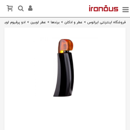
فروشگاه اینترنتی ایرانوس
>
عطر و ادکلن
>
برندها
>
عطر لوبین
>
ادو پرفیوم لوبین Idole