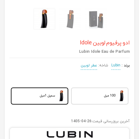
ادو پرفیوم لوبین Idole
Lubin Idole Eau de Parfum
برند :
Lubin
شاخه:
عطر لوبین
100 میل
سمپل 1میل
آخرین بروزرسانی قیمت:
1405-04-26