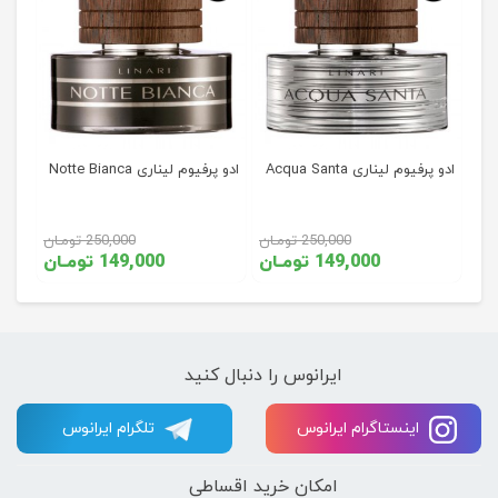
ادو پرفیوم لیناری Acqua Santa
ادو پرفیوم لیناری Notte Bianca
250,000 تومـان
250,000 تومـان
149,000 تومـان
149,000 تومـان
ایرانوس را دنبال کنید
اینستاگرام ایرانوس
تلگرام ایرانوس
امکان خرید اقساطی