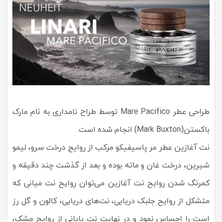
طراحی عطر Mare Pacifico توسط طراح نامداری به نام مارک
باکستن(Mark Buxton) انجام شده است.
نت آغازین عطر مر پاسیفیکو مرکب از روایح درخت سرو، لیمو
شیرین، درخت غان و ماته بوده و بعد از گذشت چند دقیقه و
کمرنگ شدن روایح نت آغازین می‌توان روایح نت میانی که
متشکل از روایح جلبک دریایی، نت‌های دریایی، کالون و گل رز
است را احساس نمود و در نهایت نت پایانی از روایح مشک،