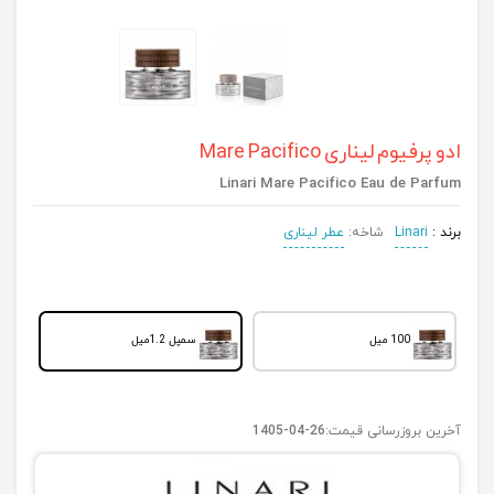
ادو پرفیوم لیناری Mare Pacifico
Linari Mare Pacifico Eau de Parfum
برند :
Linari
شاخه:
عطر لیناری
100 میل
سمپل 1.2میل
آخرین بروزرسانی قیمت:
1405-04-26