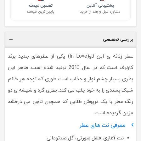
پشتیبانی آنلاین
تضمین قیمت
مشاوره قبل و بعد از خرید
پایین‌ترین قیمت
بررسی تخصصی
عطر زنانه ی این لاو(In Love) یکی از عطرهای جدید برند
کارلوف است که در سال 2013 تولید شده است. ظاهر این
بطری بسیار چشم نواز و جذاب است طوری که توجه هر خانم
شیک پسندی را به خود جلب می کند. بطری گرد و شیشه ی دو
رنگ عطر با یک درپوش طلایی که همچون تاجی می درخشد
مزین گردیده است.
معرفی نت های عطر
نت آغازی
: فلفل صورتی، گل صدتومانی