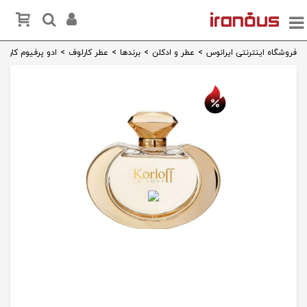
فروشگاه اینترنتی ایرانوس
>
عطر و ادکلن
>
برندها
>
عطر کارلوف
>
ادو پرفیوم کارلوف Love