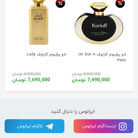
ادو پرفیوم کارلوف Un Soir A
ادو پرفیوم کارلوف Lady
Paris
8,800,000 تومـان
8,800,000 تومـان
7,690,000 تومـان
7,690,000 تومـان
ایرانوس را دنبال کنید
اینستاگرام ایرانوس
تلگرام ایرانوس