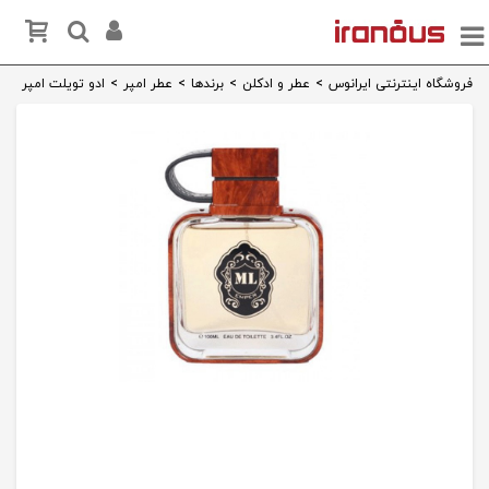
فروشگاه اینترنتی ایرانوس
>
عطر و ادکلن
>
برندها
>
عطر امپر
>
ادو تویلت امپر Memories London