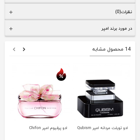
نظرات(0)
در مورد برند امپر
14 محصول مشابه
حراج
ادو تویلت مردانه امپر Qubism
ادو پرفیوم امپر Chifon