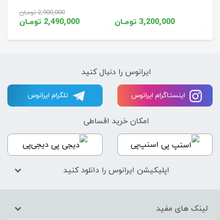
2,900,000 تومـان
3,200,000 تومـان
2,490,000 تومـان
ایرانوس را دنبال کنید
اینستاگرام ایرانوس
تلگرام ایرانوس
امکان خرید اقساطی
اسنپ‌پی
دیجی‌پی
اپلیکیشن ایرانوس را دانلود کنید
لینک های مفید