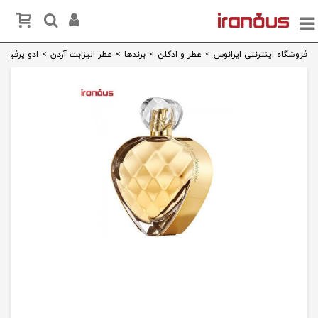
فروشگاه اینترنتی ایرانوس
>
عطر و ادکلن
>
برندها
>
عطر الیزابت آردن
>
ادو پرفیوم الیزاب