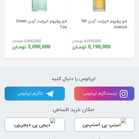
ادو پرفیوم الیزابت آردن 5th
ادو پرفیوم الیزابت آردن Green
Tea
Avenue
6,000,000 تومـان
3,600,000 تومـان
5,190,000 تومـان
3,090,000 تومـان
ایرانوس را دنبال کنید
اینستاگرام ایرانوس
تلگرام ایرانوس
امکان خرید اقساطی
اسنپ‌پی
دیجی‌پی