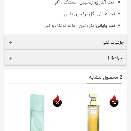
نت آغازی
: زنجبیل , تمشک , آلو
نت میانی
: گل نرگس , یاس
نت پایانی
: بنزوئین , دانه تونکا , وانیل
جزئیات فنی
نظرات(0)
2 محصول مشابه
حراج
حراج