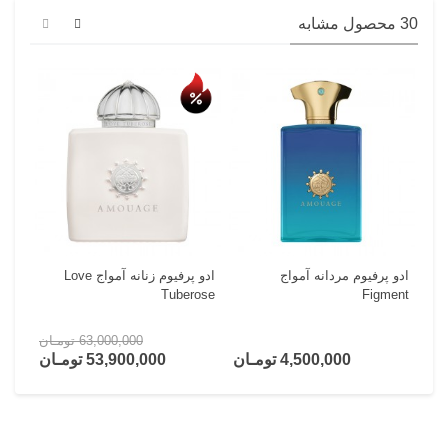
30 محصول مشابه
حراج
ادو پرفیوم مردانه آمواج
ادو پرفیوم زنانه آمواج Love
Tuberose
Figment
63,000,000 تومـان
4,500,000 تومـان
53,900,000 تومـان