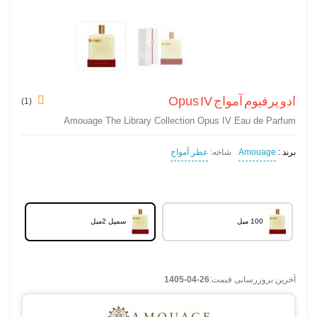
ادو پرفیوم آمواج Opus IV
)
1
(
Amouage The Library Collection Opus IV Eau de Parfum
برند :
Amouage
شاخه:
عطر آمواج
100 میل
سمپل 2میل
آخرین بروزرسانی قیمت:
1405-04-26