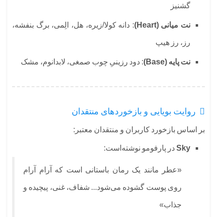
گشنیز
نت میانی (Heart)
: دانه کولا/زیره، هل، الِمی، برگ بنفشه،
رز، رز هیپ
نت پایه (Base)
: دود رزینیِ چوب صمغی، لابدانوم، مشک
روایت بویایی و بازخوردهای منتقدان
بر اساس بازخورد کاربران و منتقدان معتبر:
Sky
در پارفومو نوشته‌است:
«عطر مانند یک رمان باستانی است که آرام آرام
روی پوست گشوده می‌شود... شفاف، غنی، پیچیده و
جذاب»