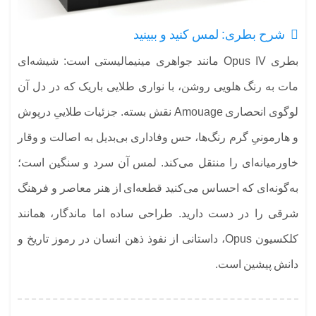
شرح بطری: لمس کنید و ببینید
بطری Opus IV مانند جواهری مینیمالیستی است: شیشه‌ای
مات به رنگ هلویی روشن، با نواری طلایی باریک که در دل آن
لوگوی انحصاری Amouage نقش بسته. جزئیات طلاییِ درپوش
و هارمونیِ گرم رنگ‌ها، حس وفاداری بی‌بدیل به اصالت و وقار
خاورمیانه‌ای را منتقل می‌کند. لمس آن سرد و سنگین است؛
به‌گونه‌ای که احساس می‌کنید قطعه‌ای از هنر معاصر و فرهنگ
شرقی را در دست دارید. طراحی ساده اما ماندگار، همانند
کلکسیون Opus، داستانی از نفوذ ذهن انسان در رموز تاریخ و
دانش پیشین است.