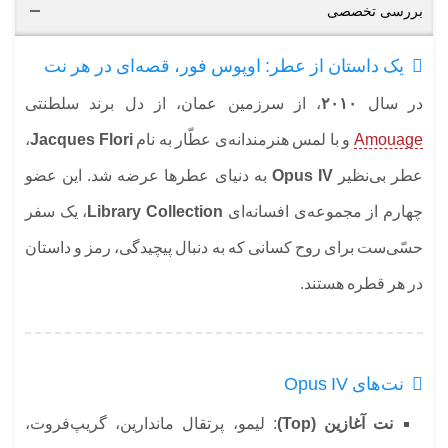
بررسی تخصصی
یک داستان از عطر: اوپوس فور، قصه‌ای در هر نت
در سال
۲۰۱۰
، از سرزمین عمان، از دل برند سلطنتی
Amouage
و با لمس هنرمندانه‌ی عطّار به نام
Jacques Flori
،
عطر بی‌نظیر
Opus IV
به دنیای عطرها عرضه شد. این عضو
چهارم از مجموعه‌ی افسانه‌ای
Library Collection
، یک سفر
حسّی‌ست برای روح کسانی که به دنبال پیچیدگی، رمز و داستان
در هر قطره هستند.
نت‌های Opus IV
نت آغازین (Top)
: لیمو، پرتقال ماندارین، گریپ‌فروت،