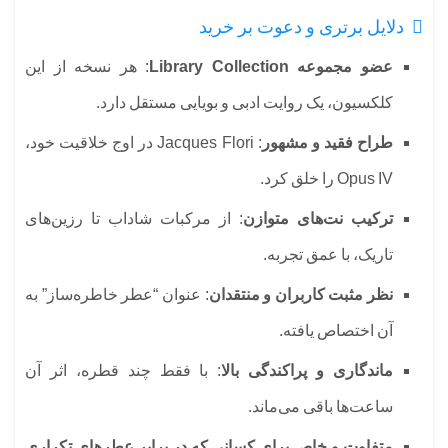
دلایل برتری و دعوت بر خرید
عضو مجموعه Library Collection
: هر نسخه از این
کلکسیون، یک روایت ادبی و بویایی مستقل دارد.
طراح فقید و مشهور
: Jacques Flori در اوج خلاقیت خود،
Opus IV را خلق کرد.
ترکیب نت‌های متوازن
: از مرکبات شاداب تا رزین‌های
تاریک، با عمق تجربه.
نظر مثبت کاربران و منتقدان
: عنوان “عطر خاطره‌ساز” به
آن اختصاص یافته.
ماندگاری و پراکندگی بالا
: با فقط چند قطره، اثر آن
ساعت‌ها باقی می‌ماند.
متفاوت و خاص برای کسانی که در برابر عطرهای تکراری