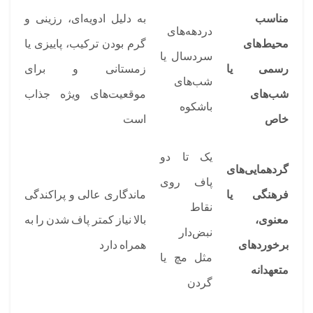
مناسب
به دلیل ادویه‌ای، رزینی و
دردهه‌های
محیط‌های
گرم بودن ترکیب، پاییزی یا
سردسال یا
رسمی یا
زمستانی و برای
شب‌های
شب‌های
موقعیت‌های ویژه جذاب
باشکوه
خاص
است
یک تا دو
گردهمایی‌های
پاف روی
فرهنگی یا
ماندگاری عالی و پراکندگی
نقاط
معنوی،
بالا نیاز کمتر پاف شدن را به
نبض‌دار
برخوردهای
همراه دارد
مثل مچ یا
متعهدانه
گردن