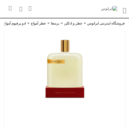
فروشگاه اینترنتی ایرانوس
>
عطر و ادکلن
>
برندها
>
عطر آمواج
>
ادو پرفیوم آمواج Opus IV