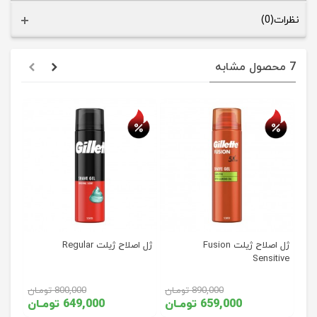
نظرات(0)
7 محصول مشابه
حراج
حراج
ژل اصلاح ژیلت Fusion
ژل اصلاح ژیلت Regular
Sensitive
890,000 تومـان
800,000 تومـان
659,000 تومـان
649,000 تومـان