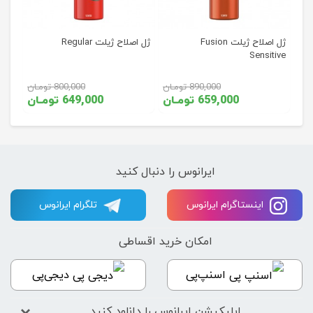
ژل اصلاح ژیلت Fusion
ژل اصلاح ژیلت Regular
Sensitive
890,000 تومـان
800,000 تومـان
659,000 تومـان
649,000 تومـان
ایرانوس را دنبال کنید
اینستاگرام ایرانوس
تلگرام ایرانوس
امکان خرید اقساطی
اسنپ‌پی
دیجی‌پی
اپلیکیشن ایرانوس را دانلود کنید