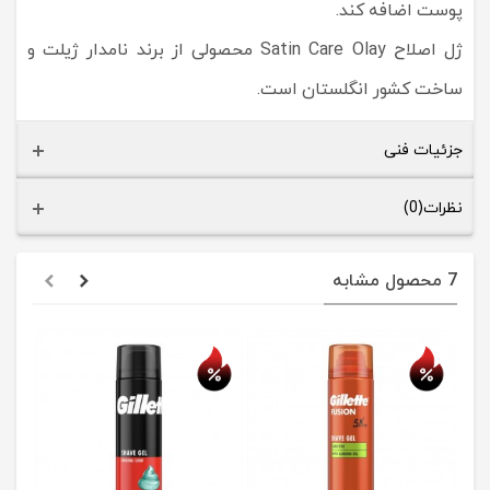
پوست اضافه کند.
ژل اصلاح Satin Care Olay محصولی از برند نامدار ژیلت و
ساخت کشور انگلستان است.
جزئیات فنی
نظرات(0)
7 محصول مشابه
حراج
حراج