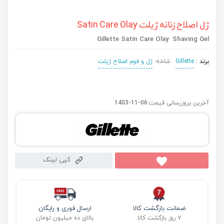
ژل اصلاح زنانه ژیلت Satin Care Olay
Gillette Satin Care Olay Shaving Gel
برند :
Gillette
شاخه:
ژل و فوم اصلاح ژیلت
آخرین بروزرسانی قیمت:
1403-11-06
کپی لینک
ضمانت بازگشت کالا
ارسال فوری و رایگان
۷ روز بازگشت کالا
بالای ده میلیون تومان