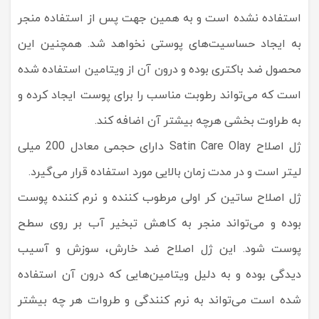
استفاده نشده است و به همین جهت پس از استفاده منجر
به ایجاد حساسیت‌های پوستی نخواهد شد. همچنین این
محصول ضد باکتری بوده و درون آن از ویتامین‌ استفاده شده
است که می‌تواند رطوبت مناسب را برای پوست ایجاد کرده و
به طراوت بخشی هرچه بیشتر آن اضافه کند.
ژل اصلاح Satin Care Olay دارای حجمی معادل 200 میلی
لیتر است و در مدت زمان بالایی مورد استفاده قرار می‌گیرد.
ژل اصلاح ساتین کر اولی مرطوب کننده و نرم کننده پوست
بوده و می‌تواند منجر به کاهش تبخیر آب بر روی سطح
پوست شود. این ژل اصلاح ضد خارش، سوزش و آسیب
دیدگی بوده و به دلیل ویتامین‌هایی که درون آن استفاده
شده است می‌تواند به نرم کنندگی و طروات هر چه بیشتر